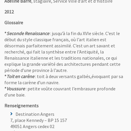
Adeline Barré
, stagiaire, Service Ville d’art et d’histoire
2012
Glossaire
*
Seconde Renaissance
: jusqu’à la fin du XVIe siècle. C’est le
début du style classique français, où l’art italien est
désormais parfaitement assimilé. C’est un art savant et
recherché, qui fait la synthèse entre l’Antiquité, la
Renaissance italienne et les traditions nationales, ce qui
explique la grande variété des architectures pendant cette
période d’une province à l’autre.
*
Toit en carène
: toit à deux versants galbés,évoquant par sa
forme la carène d’un navire.
*
Voussure
: petite voûte couvrant l’embrasure profonde
d’une baie.
Renseignements
Destination Angers
7, place Kennedy – BP 15 157
49051 Angers cedex 02