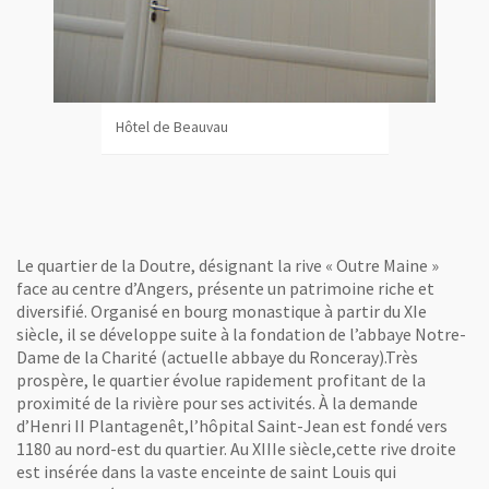
, O
Le quartier de la Doutre, désignant la rive « Outre Maine »
face au centre d’Angers, présente un patrimoine riche et
diversifié. Organisé en bourg monastique à partir du XIe
siècle, il se développe suite à la fondation de l’abbaye Notre-
Dame de la Charité (actuelle abbaye du Ronceray).Très
prospère, le quartier évolue rapidement profitant de la
proximité de la rivière pour ses activités. À la demande
d’Henri II Plantagenêt,l’hôpital Saint-Jean est fondé vers
1180 au nord-est du quartier. Au XIIIe siècle,cette rive droite
est insérée dans la vaste enceinte de saint Louis qui