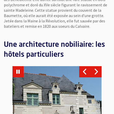
polychrome et doré du XVe siècle figurant le ravissement de
sainte Madeleine. Cette statue provient du couvent de la
Baumette, où elle aurait été exposée au sein d’une grotte.
Jetée dans la Maine à la Révolution, elle fut sauvée par des
bateliers et remise en 1820 aux soeurs du Calvaire.
Une architecture nobiliaire: les
hôtels particuliers
Vue agrandie de l'image
V