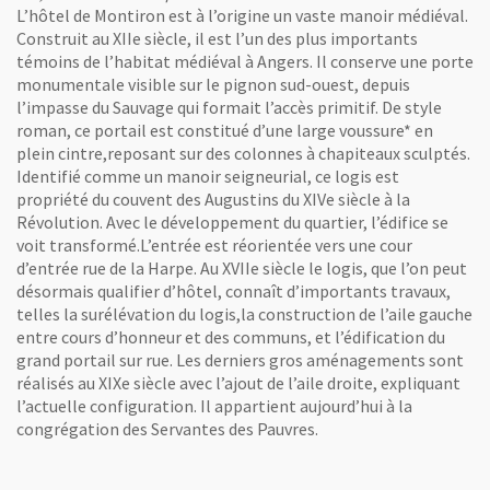
L’hôtel de Montiron est à l’origine un vaste manoir médiéval.
Construit au XIIe siècle, il est l’un des plus importants
témoins de l’habitat médiéval à Angers. Il conserve une porte
monumentale visible sur le pignon sud-ouest, depuis
l’impasse du Sauvage qui formait l’accès primitif. De style
roman, ce portail est constitué d’une large voussure* en
plein cintre,reposant sur des colonnes à chapiteaux sculptés.
Identifié comme un manoir seigneurial, ce logis est
propriété du couvent des Augustins du XIVe siècle à la
Révolution. Avec le développement du quartier, l’édifice se
voit transformé.L’entrée est réorientée vers une cour
d’entrée rue de la Harpe. Au XVIIe siècle le logis, que l’on peut
désormais qualifier d’hôtel, connaît d’importants travaux,
telles la surélévation du logis,la construction de l’aile gauche
entre cours d’honneur et des communs, et l’édification du
grand portail sur rue. Les derniers gros aménagements sont
réalisés au XIXe siècle avec l’ajout de l’aile droite, expliquant
l’actuelle configuration. Il appartient aujourd’hui à la
congrégation des Servantes des Pauvres.
nêtre