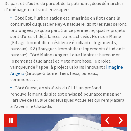
De part et d’autre du parc et de la patinoire, deux démarches
d’aménagement sont envisagées :
Côté Est, l’urbanisation est imaginée en îlots dans la
continuité du quartier Ney-Chalouère, dont les rues seront
prolongées jusqu’au parc. Sur ce périmètre, quatre projets
sont d’ores et déjà lancés, voire achevés : Horizon Maine
(Eiffage Immobilier : résidence étudiante, logements,
bureaux), K2 (Bouygues Immobilier : logements étudiants,
bureaux), Côté Maine (Angers Loire Habitat : bureaux et
logements étudiants) et Métamorphose, le projet
vainqueur de l’appel à projets urbains innovants
Imagine
Angers
(Groupe Giboire : tiers lieux, bureaux,
commerces…)
Côté Ouest, en vis-à-vis du CHU, un profond
renouvellement du site est envisagé pour accompagner
l’arrivée de la Salle des Musiques Actuelles qui remplacera
à l'avenir le Chabada.