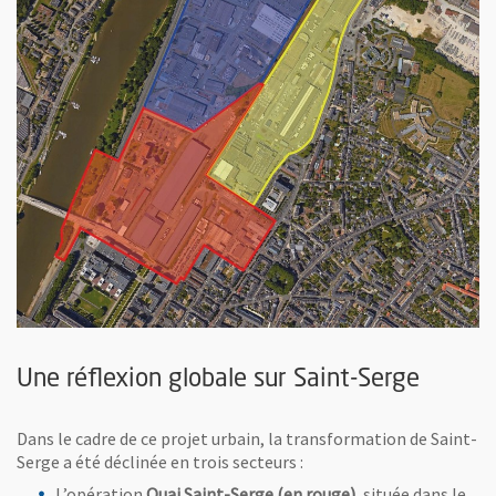
Une réflexion globale sur Saint-Serge
Dans le cadre de ce projet urbain, la transformation de Saint-
Serge a été déclinée en trois secteurs :
L’opération
Quai Saint-Serge (en rouge)
, située dans le