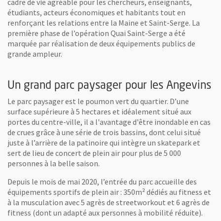
cadre de vie agréable pour les chercheurs, enseignants,
étudiants, acteurs économiques et habitants tout en
renforçant les relations entre la Maine et Saint-Serge. La
première phase de l’opération Quai Saint-Serge a été
marquée par réalisation de deux équipements publics de
grande ampleur.
Un grand parc paysager pour les Angevins
Le parc paysager est le poumon vert du quartier. D’une
surface supérieure à 5 hectares et idéalement situé aux
portes du centre-ville, il a l'avantage d'être inondable en cas
de crues grâce à une série de trois bassins, dont celui situé
juste à l’arrière de la patinoire qui intègre un skatepark et
sert de lieu de concert de plein air pour plus de 5 000
personnes à la belle saison.
Depuis le mois de mai 2020, l’entrée du parc accueille des
équipements sportifs de plein air : 350m² dédiés au fitness et
à la musculation avec 5 agrès de streetworkout et 6 agrès de
fitness (dont un adapté aux personnes à mobilité réduite).