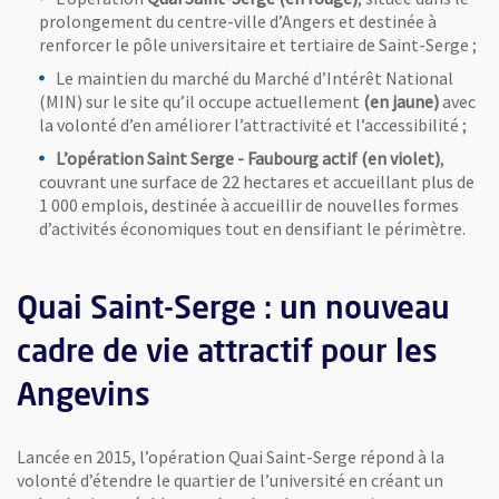
prolongement du centre-ville d’Angers et destinée à
renforcer le pôle universitaire et tertiaire de Saint-Serge ;
Le maintien du marché du Marché d’Intérêt National
(MIN) sur le site qu’il occupe actuellement
(en jaune)
avec
la volonté d’en améliorer l’attractivité et l’accessibilité ;
L’opération Saint Serge - Faubourg actif (en violet)
,
couvrant une surface de 22 hectares et accueillant plus de
1 000 emplois, destinée à accueillir de nouvelles formes
d’activités économiques tout en densifiant le périmètre.
Quai Saint-Serge : un nouveau
cadre de vie attractif pour les
Angevins
Lancée en 2015, l’opération Quai Saint-Serge répond à la
volonté d’étendre le quartier de l’université en créant un