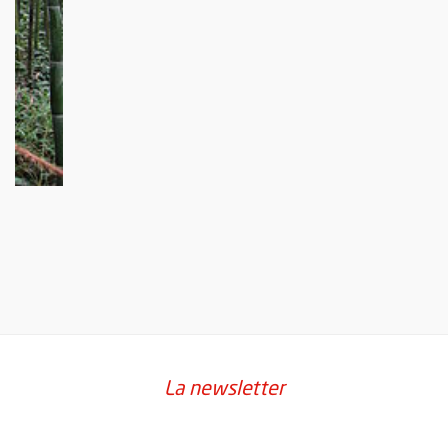
l'image
La newsletter