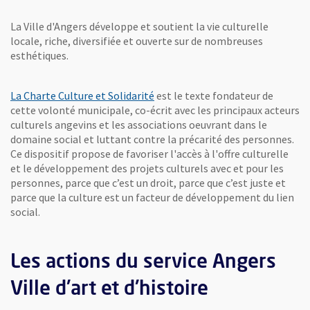
La Ville d'Angers développe et soutient la vie culturelle
locale, riche, diversifiée et ouverte sur de nombreuses
esthétiques.
La Charte Culture et Solidarité
est le texte fondateur de
 fenêtre
ers, Ville d'art et d'histoire
cette volonté municipale, co-écrit avec les principaux acteurs
culturels angevins et les associations oeuvrant dans le
age
domaine social et luttant contre la précarité des personnes.
Ce dispositif propose de favoriser l'accès à l'offre culturelle
et le développement des projets culturels avec et pour les
personnes, parce que c’est un droit, parce que c’est juste et
parce que la culture est un facteur de développement du lien
social.
Les actions du service Angers
Ville d'art et d'histoire