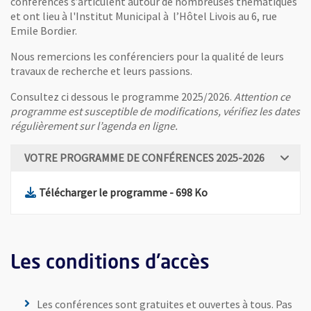
conférences s’articulent autour de nombreuses thématiques
et ont lieu à l'Institut Municipal à l’Hôtel Livois au 6, rue
Emile Bordier.
Nous remercions les conférenciers pour la qualité de leurs
travaux de recherche et leurs passions.
Consultez ci dessous le programme 2025/2026.
Attention ce
programme est susceptible de modifications, vérifiez les dates
régulièrement sur l’agenda en ligne.
VOTRE PROGRAMME DE CONFÉRENCES 2025-2026
, Fichier au format Pdf
, Ouvre une nouvelle 
Télécharger le programme
- 698 Ko
Les conditions d'accès
Les conférences sont gratuites et ouvertes à tous. Pas