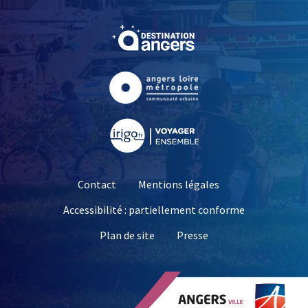
, Ouvre une nouvelle fe
, Ouvre une nouvelle fe
, Ouvre une nouvelle fe
Contact
Mentions légales
Accessibilité : partiellement conforme
, Ouvre une nouvelle 
Plan de site
Presse