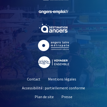
, Ouvre une nouvelle fe
, Ouvre une nouvelle fe
, Ouvre une nouvelle fe
, Ouvre une nouvelle fe
Contact
Mentions légales
Accessibilité : partiellement conforme
, Ouvre une nouvelle 
Plan de site
Presse