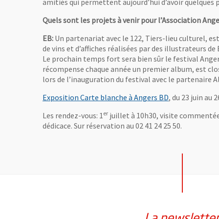
amitiés qui permettent aujourd’hui d’avoir quelques p
Quels sont les projets à venir pour l’Association Ang
EB:
Un partenariat avec le 122, Tiers-lieu culturel, 
de vins et d’affiches réalisées par des illustrateurs de 
Le prochain temps fort sera bien sûr le festival Ange
récompense chaque année un premier album, est close
lors de l’inauguration du festival avec le partenaire Al
Exposition Carte blanche à Angers BD
, du 23 juin au
er
Les rendez-vous: 1
juillet à 10h30, visite commentée
dédicace. Sur réservation au 02 41 24 25 50.