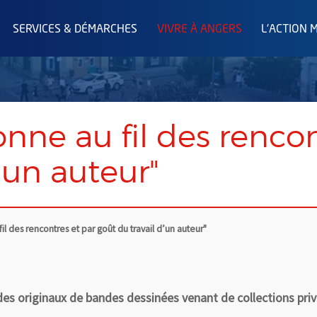
SERVICES & DÉMARCHES
VIVRE À ANGERS
L'ACTION 
ionne au fil des renco
d’un auteur"
fil des rencontres et par goût du travail d’un auteur"
 des originaux de bandes dessinées venant de collections priv