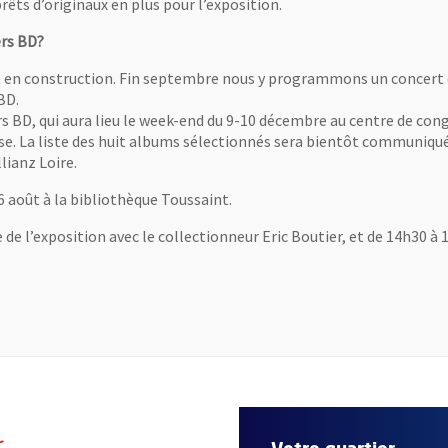
rêts d’originaux en plus pour l’exposition.
ers BD?
est en construction. Fin septembre nous y programmons un concert 
BD.
rs BD, qui aura lieu le week-end du 9-10 décembre au centre de cong
. La liste des huit albums sélectionnés sera bientôt communiquée
lianz Loire.
 26 août à la bibliothèque Toussaint.
 de l’exposition avec le collectionneur Eric Boutier, et de 14h30 à