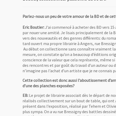
Parlez-nous un peu de votre amour de la BD et de cett
Eric Boutier:
J’ai commencé à acheter des BD vers 15 an
par nouer une amitié. Je lisais principalement de la B
vers des nouveautés et des genres différents: du roman
tard ouvert ma propre librairie à Angers, rue Bressigny
Au début on collectionne sans connaître vraiment la va
mesure, on constate qu’on a beaucoup d’éditions ori
conscience de la valeur que cela représente, même si ce
des rencontres et par goût du travail d’un auteur ou d’
n’imagine pas l’achat d’un artiste que je ne connais p
Cette collection est donc aussi l’aboutissement d’am
d’une des planches exposées?
EB:
Le projet de librairie associait dès le départ de n
réalisés collectivement sur un bout de table, qui ont
présent dans l’exposition, réalisé par Tehem et Olivier
plus sympa. On a vu rue Bressigny des battles dessiné