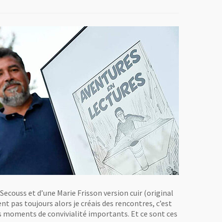
ecouss et d’une Marie Frisson version cuir (original
ent pas toujours alors je créais des rencontres, c’est
des moments de convivialité importants. Et ce sont ces