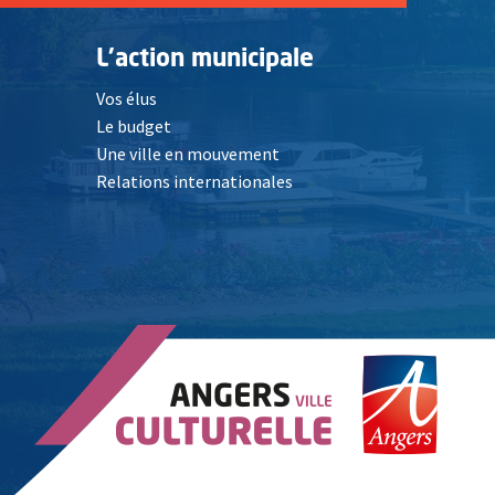
L'action municipale
Vos élus
Le budget
Une ville en mouvement
Relations internationales
, Ouvre une nouvelle fenêtre
elle fenêtre