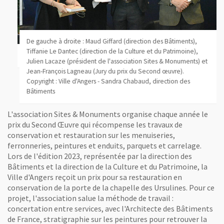
De gauche à droite : Maud Giffard (direction des Bâtiments),
Tiffanie Le Dantec (direction de la Culture et du Patrimoine),
Julien Lacaze (président de l'association Sites & Monuments) et
Jean-François Lagneau (Jury du prix du Second œuvre).
Copyright : Ville d'Angers - Sandra Chabaud, direction des
Bâtiments
La porte en 2023 après restauration
L'association Sites & Monuments organise chaque année le
prix du Second Œuvre qui récompense les travaux de
conservation et restauration sur les menuiseries,
ferronneries, peintures et enduits, parquets et carrelage.
Lors de l'édition 2023, représentée par la direction des
Bâtiments et la direction de la Culture et du Patrimoine, la
Ville d'Angers reçoit un prix pour sa restauration en
conservation de la porte de la chapelle des Ursulines. Pour ce
projet, l'association salue la méthode de travail :
concertation entre services, avec l'Architecte des Bâtiments
de France, stratigraphie sur les peintures pour retrouver la