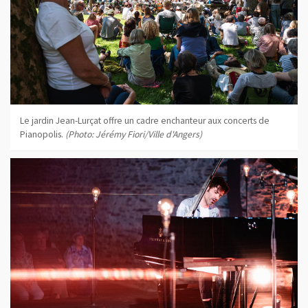
Le jardin Jean-Lurçat offre un cadre enchanteur aux concerts de
Pianopolis.
(Photo: Jérémy Fiori/Ville d'Angers)