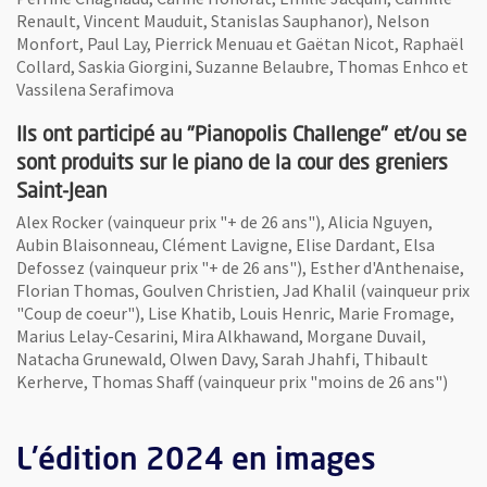
Renault, Vincent Mauduit, Stanislas Sauphanor), Nelson
Monfort, Paul Lay, Pierrick Menuau et Gaëtan Nicot, Raphaël
Collard, Saskia Giorgini, Suzanne Belaubre, Thomas Enhco et
Vassilena Serafimova
Ils ont participé au "Pianopolis Challenge" et/ou se
sont produits sur le piano de la cour des greniers
Saint-Jean
Alex Rocker (vainqueur prix "+ de 26 ans"), Alicia Nguyen,
Aubin Blaisonneau, Clément Lavigne, Elise Dardant, Elsa
Defossez (vainqueur prix "+ de 26 ans"), Esther d'Anthenaise,
Florian Thomas, Goulven Christien, Jad Khalil (vainqueur prix
"Coup de coeur"), Lise Khatib, Louis Henric, Marie Fromage,
Marius Lelay-Cesarini, Mira Alkhawand, Morgane Duvail,
Natacha Grunewald, Olwen Davy, Sarah Jhahfi, Thibault
Kerherve, Thomas Shaff (vainqueur prix "moins de 26 ans")
L'édition 2024 en images