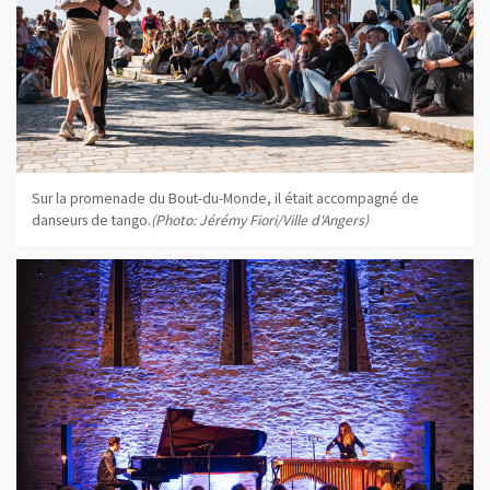
Sur la promenade du Bout-du-Monde, il était accompagné de
danseurs de tango.
(Photo: Jérémy Fiori/Ville d'Angers)