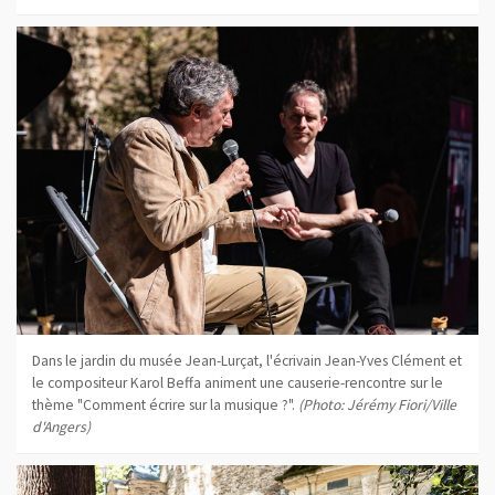
Dans le jardin du musée Jean-Lurçat, l'écrivain Jean-Yves Clément et
le compositeur Karol Beffa animent une causerie-rencontre sur le
thème "Comment écrire sur la musique ?".
(Photo: Jérémy Fiori/Ville
d'Angers)