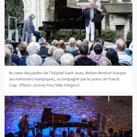
Au cœur des jardins de l’hôpital Saint-Jean, Nelson Monfort évoque
ses mémoires olympiques, accompagné par le piano de Franck
Ciup.
(Photo: Jérémy Fiori/Ville d'Angers)