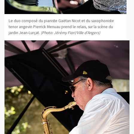
Le duo composé du pianiste Gaëtan Nicot et du saxophoniste
tenor angevin Pierrick Menuau prend le relais, sur la scène du
jardin Jean-Lurçat.
(Photo: Jérémy Fiori/Ville d'Angers)