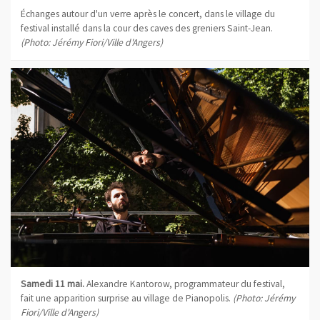
Échanges autour d'un verre après le concert, dans le village du
festival installé dans la cour des caves des greniers Saint-Jean.
(Photo: Jérémy Fiori/Ville d'Angers)
Samedi 11 mai.
Alexandre Kantorow, programmateur du festival,
fait une apparition surprise au village de Pianopolis.
(Photo: Jérémy
Fiori/Ville d'Angers)