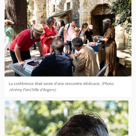
La conférence était suivie d'une rencontre-dédicace.
(Photo:
Jérémy Fiori/Ville d'Angers)