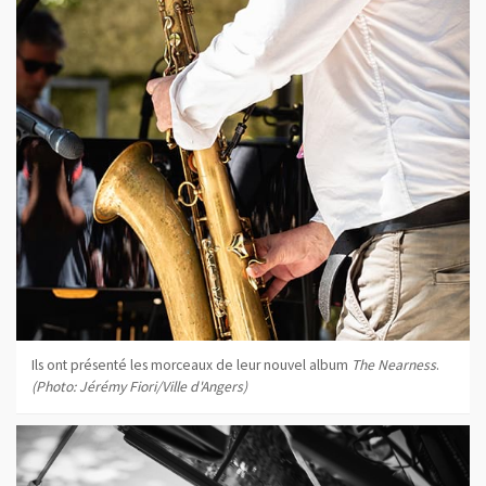
Ils ont présenté les morceaux de leur nouvel album
The Nearness
.
(Photo: Jérémy Fiori/Ville d'Angers)