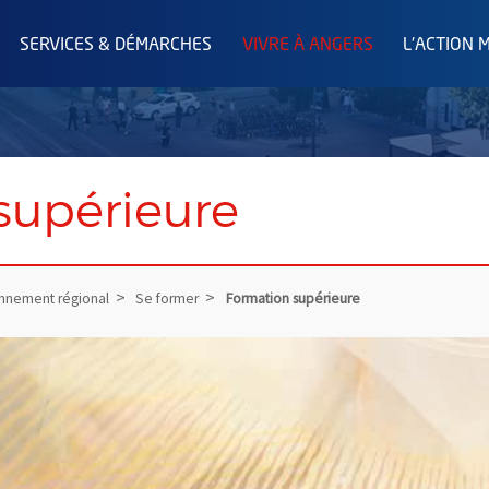
SERVICES & DÉMARCHES
VIVRE À ANGERS
L'ACTION 
supérieure
onnement régional
Se former
Formation supérieure