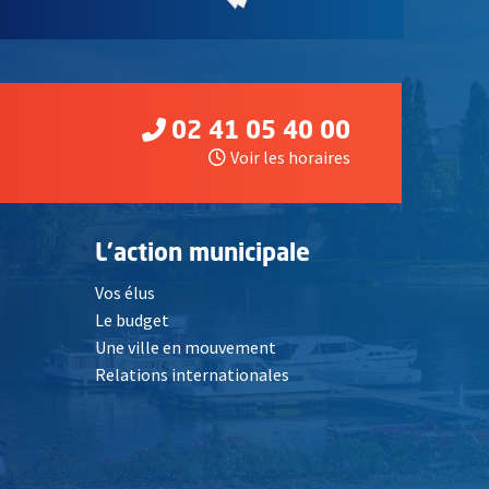
02 41 05 40 00
Voir les horaires
L'action municipale
Vos élus
Le budget
Une ville en mouvement
Relations internationales
, Ouvre une nouvelle fenêtre