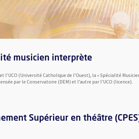
lité musicien interprète
 et l’UCO (Université Catholique de l’Ouest), la « Spécialité Music
pensée par le Conservatoire (DEM) et l’autre par l’UCO (licence).
nêtre
nement Supérieur en théâtre (CPES