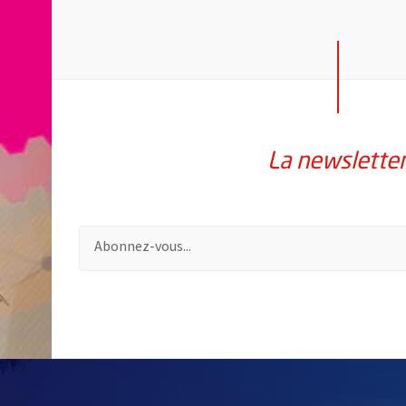
La newslette
Pour vous inscrire à la lettre d'information de la vil
54499