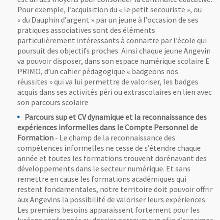
Pour exemple, l’acquisition du « le petit secouriste », ou
« du Dauphin d’argent » par un jeune à l’occasion de ses
pratiques associatives sont des éléments
particulièrement intéressants à connaitre par l’école qui
poursuit des objectifs proches. Ainsi chaque jeune Angevin
va pouvoir disposer, dans son espace numérique scolaire E
PRIMO, d’un cahier pédagogique « badgeons nos
réussites » qui va lui permettre de valoriser, les badges
acquis dans ses activités péri ou extrascolaires en lien avec
son parcours scolaire
Parcours sup et CV dynamique et la reconnaissance des
expériences informelles
dans le Compte Personnel de
Formation
- Le champ de la reconnaissance des
compétences informelles ne cesse de s’étendre chaque
année et toutes les formations trouvent dorénavant des
développements dans le secteur numérique. Et sans
remettre en cause les formations académiques qui
restent fondamentales, notre territoire doit pouvoir offrir
aux Angevins la possibilité de valoriser leurs expériences.
Les premiers besoins apparaissent fortement pour les
lycéens confrontés au dossier parcours sup afin d’exprimer