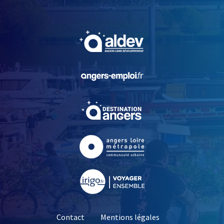
, Ouvre une nouvelle fe
, Ouvre une nouvelle fe
, Ouvre une nouvelle fe
, Ouvre une nouvelle fe
, Ouvre une nouvelle fe
Contact
Mentions légales