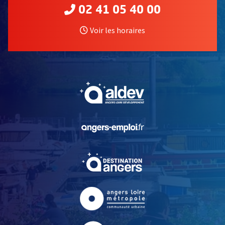
02 41 05 40 00
Voir les horaires
, Ouvre une nouvelle fe
, Ouvre une nouvelle fe
, Ouvre une nouvelle fe
, Ouvre une nouvelle fe