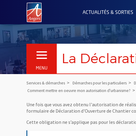
Angers.fr : Retour à l'accueil
ACTUALITÉS & SORTIES
La Déclarat
OUVRIR LE MENU
MENU
Services & démarches
Démarches pour les particuliers
D
Comment mettre en oeuvre mon autorisation d'urbanisme?
Une fois que vous avez obtenu l'autorisation de réali
formulaire de Déclaration d'Ouverture de Chantier c
Cette obligation ne s’applique pas pour les déclarati