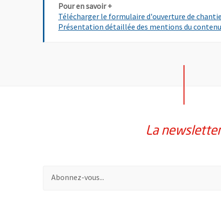
Pour en savoir +
Télécharger le formulaire d'ouverture de chanti
Présentation détaillée des mentions du contenu 
La newslette
Pour vous inscrire à la lettre d'information de la vil