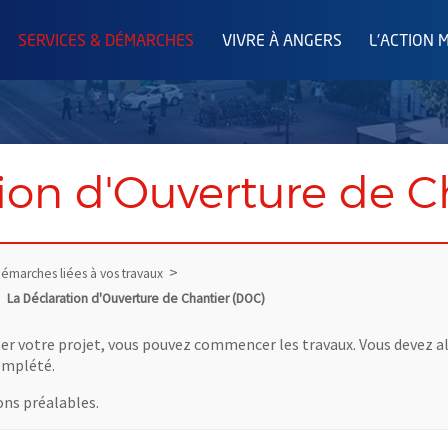
SERVICES & DÉMARCHES
VIVRE À ANGERS
L'ACTION 
ion d'Ouverture de C
émarches liées à vos travaux
La Déclaration d'Ouverture de Chantier (DOC)
ser votre projet, vous pouvez commencer les travaux. Vous devez al
omplété.
ons préalables.