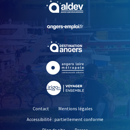
, Ouvre une nouvelle fe
, Ouvre une nouvelle fe
, Ouvre une nouvelle fe
, Ouvre une nouvelle fe
, Ouvre une nouvelle fe
Contact
Mentions légales
Accessibilité : partiellement conforme
, Ouvre une nouvelle 
Plan de site
Presse