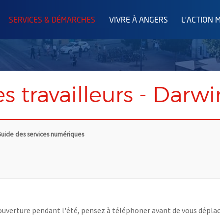
SERVICES & DÉMARCHES
VIVRE À ANGERS
L'ACTION 
s travailleurs - Darwi
uide des services numériques
uverture pendant l'été, pensez à téléphoner avant de vous déplac