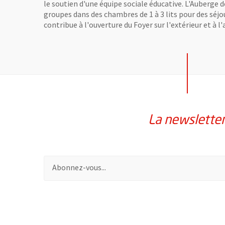
le soutien d'une équipe sociale éducative. L'Auberge d
groupes dans des chambres de 1 à 3 lits pour des séjour
contribue à l'ouverture du Foyer sur l'extérieur et à 
La newslette
Pour vous inscrire à la lettre d'information de la vil
63114