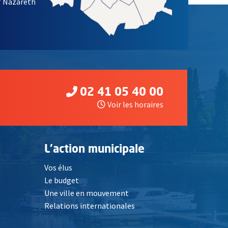
/ Nazareth
02 41 05 40 00
Voir les horaires
L'action municipale
Vos élus
Le budget
Une ville en mouvement
Relations internationales