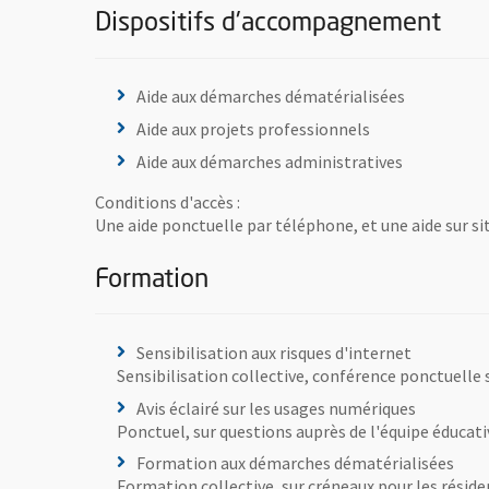
Dispositifs d'accompagnement
Aide aux démarches dématérialisées
Aide aux projets professionnels
Aide aux démarches administratives
Conditions d'accès :
Une aide ponctuelle par téléphone, et une aide sur si
Formation
Sensibilisation aux risques d'internet
Sensibilisation collective, conférence ponctuelle s
Avis éclairé sur les usages numériques
Ponctuel, sur questions auprès de l'équipe éducati
Formation aux démarches dématérialisées
Formation collective, sur créneaux pour les réside