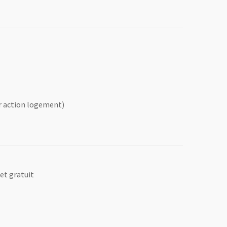
er action logement)
 et gratuit