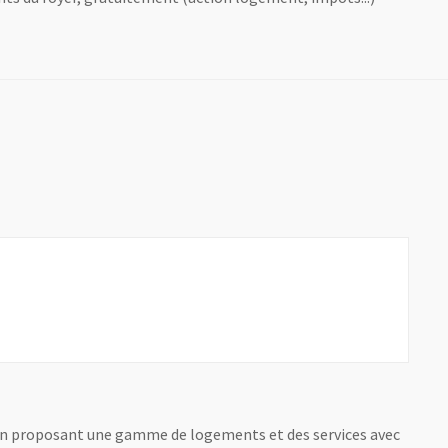
le fenêtre
s en proposant une gamme de logements et des services avec