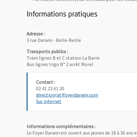
Informations pratiques
Adresse :
3 rue Darwin - Belle-Beille
Transports publics :
Tram lignes B et C station La Barre
Bus lignes Irigo N° 2 arrêt Morel
Contact :
02 41 22 61 20
, Ouvre une nouvel
direction(at)foyerdarwin.com
, Ouvre une nouvelle fenêtre
Sur internet
Informations complémentaires :
Le Foyer Darwin est ouvert aux jeunes de 18 à 30 an