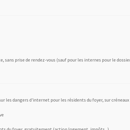
te, sans prise de rendez-vous (sauf pour les internes pour le dossi
ur les dangers d'internet pour les résidents du foyer, sur créneaux
ve
nts du foyer, gratuitement (action logement, impôts...)