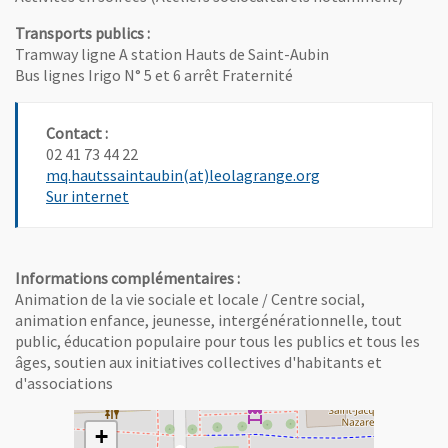
Transports publics :
Tramway ligne A station Hauts de Saint-Aubin
Bus lignes Irigo N° 5 et 6 arrêt Fraternité
Contact :
02 41 73 44 22
, Ouvre une nouvel
mq.hautssaintaubin(at)leolagrange.org
, Ouvre une nouvelle fenêtre
Sur internet
Informations complémentaires :
Animation de la vie sociale et locale / Centre social,
animation enfance, jeunesse, intergénérationnelle, tout
public, éducation populaire pour tous les publics et tous les
âges, soutien aux initiatives collectives d'habitants et
d'associations
+