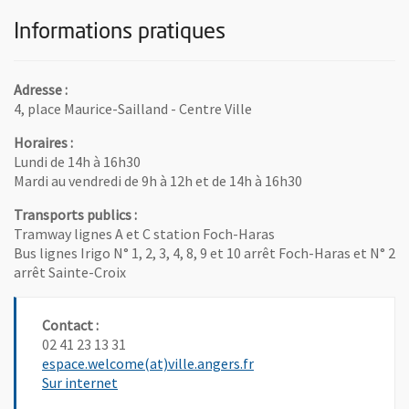
Informations pratiques
Adresse :
4, place Maurice-Sailland - Centre Ville
Horaires :
Lundi de 14h à 16h30
Mardi au vendredi de 9h à 12h et de 14h à 16h30
Transports publics :
Tramway lignes A et C station Foch-Haras
Bus lignes Irigo N° 1, 2, 3, 4, 8, 9 et 10 arrêt Foch-Haras et N° 2
arrêt Sainte-Croix
Contact :
02 41 23 13 31
, Ouvre une nouvelle fen
espace.welcome(at)ville.angers.fr
Sur internet