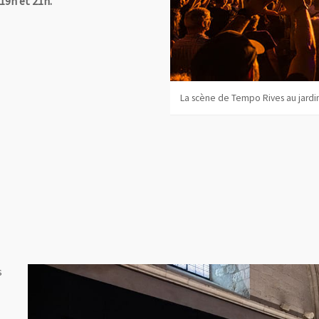
 19h et 21h.
La scène de Tempo Rives au jardi
s