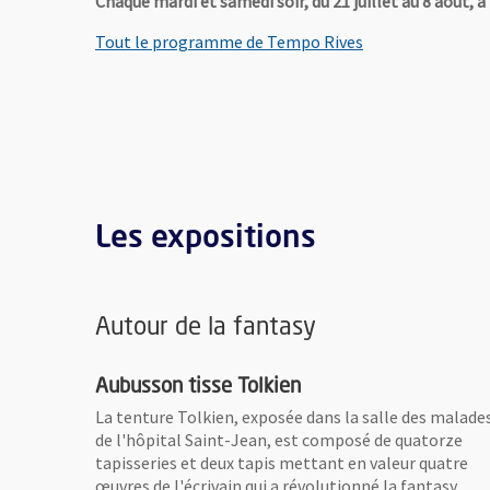
Chaque mardi et samedi soir, du 21 juillet au 8 août, à
Tout le programme de Tempo Rives
Les expositions
Autour de la fantasy
Aubusson tisse Tolkien
La tenture Tolkien, exposée dans la salle des malade
de l'hôpital Saint-Jean, est composé de quatorze
tapisseries et deux tapis mettant en valeur quatre
œuvres de l'écrivain qui a révolutionné la fantasy.