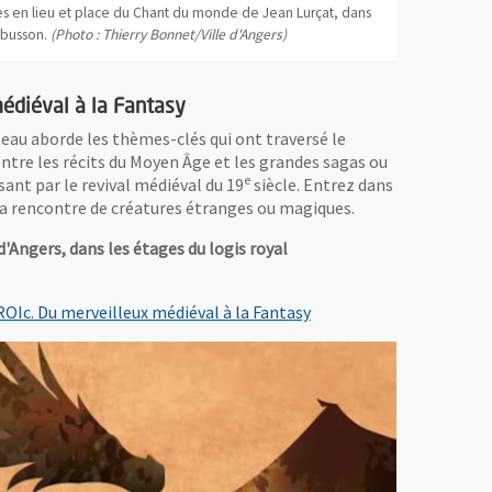
ées en lieu et place du Chant du monde de Jean Lurçat, dans
Aubusson.
(Photo : Thierry Bonnet/Ville d'Angers)
édiéval à la Fantasy
eau aborde les thèmes-clés qui ont traversé le
entre les récits du Moyen Âge et les grandes sagas ou
e
sant par le revival médiéval du 19
siècle. Entrez dans
a rencontre de
créatures étranges ou magiques.
 d'Angers, dans les étages du logis royal
, Ouvre une nouvelle fen
ROIc. Du merveilleux médiéval à la Fantasy