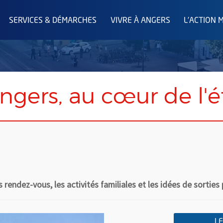
SERVICES & DÉMARCHES
VIVRE À ANGERS
L'ACTION 
ngers, au cœur de l'é
rendez-vous, les activités familiales et les idées de sorties 
LE