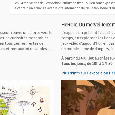
Les 14 tapisseries de l'exposition Aubusson tisse Tolkien sont expos
le cadre d'un échange avec la cité internationale de la tapisserie d'
HeROIc. Du merveilleux m
muséum ouvre une porte vers le
L'exposition présentée au chât
et de curiosités rassemblés
temps, en explorant les liens 
 en tous genres, restes de
jeux vidéo d’aujourd’hui, en pas
ieuses et métaux introuvables…
un monde semé de dangers, à l
À partir du 4 juillet au château
Tous les jours, de 10h à 17h30
Plus d'info sur l'exposition He