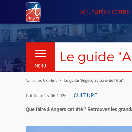
Angers.fr : Retour à l'accueil
ACTUALITÉS & SORTIES
Le guide "A
OUVRIR LE MENU
MENU
Actualités & sorties
Le guide "Angers, au cœur de l'été"
CULTURE
Publié le 25-06-2026
Que faire à Angers cet été ? Retrouvez les grands 