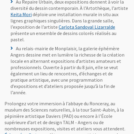
Au Repaire Urbain, deux expositions donnent à voir la
diversité du dessin contemporain. À l’Artothèque, l’artiste
Keita Mori
déploie une installation murale in situ aux
lignes graphiques singulières. Dans la grande salle,
l’exposition de l’artiste
Carlota Sandoval Lizarralde
présente un ensemble de dessins colorés réalisés au
pastel.
Au relais-mairie de Monplaisir, la galerie éphémère
Angers dessine met en lumière la richesse de la création
locale en alternant expositions d’artistes amateurs et
professionnels. Ouverte à partir du 8 juin, elle se veut
également un lieu de rencontres, d’échanges et de
pratique artistique, avec une programmation
d’expositions et d’ateliers proposée jusqu’à la fin de
l’année.
Prolongez votre immersion à l’abbaye du Ronceray, au
muséum des Sciences naturelles, à la tour Saint-Aubin, à la
pépinière artistique Daviers (PAD) ou encore à l'École
supérieure d’art et de design TALM - Angers ou de
nombreuses expositions, visites et ateliers vous attendent.