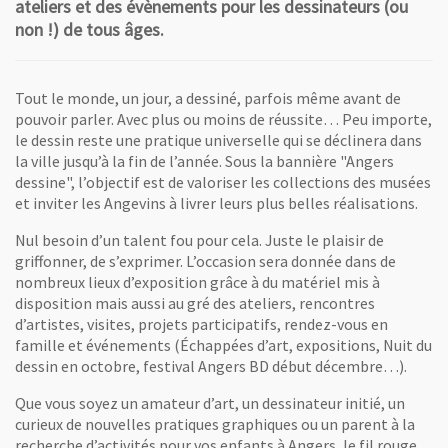
ateliers et des évènements pour les dessinateurs (ou
non !) de tous âges.
Tout le monde, un jour, a dessiné, parfois même avant de
pouvoir parler. Avec plus ou moins de réussite… Peu importe,
le dessin reste une pratique universelle qui se déclinera dans
la ville jusqu’à la fin de l’année. Sous la bannière "Angers
dessine", l’objectif est de valoriser les collections des musées
et inviter les Angevins à livrer leurs plus belles réalisations.
Nul besoin d’un talent fou pour cela. Juste le plaisir de
griffonner, de s’exprimer. L’occasion sera donnée dans de
nombreux lieux d’exposition grâce à du matériel mis à
disposition mais aussi au gré des ateliers, rencontres
d’artistes, visites, projets participatifs, rendez-vous en
famille et événements (Échappées d’art, expositions, Nuit du
dessin en octobre, festival Angers BD début décembre…).
Que vous soyez un amateur d’art, un dessinateur initié, un
curieux de nouvelles pratiques graphiques ou un parent à la
recherche d’activités pour vos enfants à Angers, le fil rouge