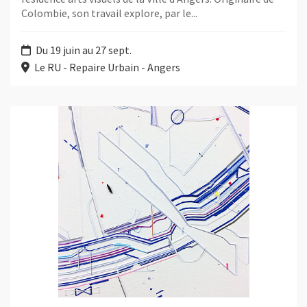
Colombie, son travail explore, par le...
Du 19 juin au 27 sept.
Le RU - Repaire Urbain - Angers
Plus d'information sur l'évènement : Keita Mori : Lignes/Étoiles