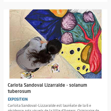
Plus d'information sur l'évènement : Carlota Sandoval Lizarra
Carlota Sandoval Lizarralde - solanum
tuberosum
EXPOSITION
Carlota Sandoval-Lizzaralde est lauréate de la 6 e
résidence arts visuels de la Ville d'Angers. Originaire de