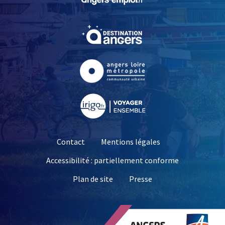
, Ouvre une nouvelle fe
, Ouvre une nouvelle fe
, Ouvre une nouvelle fe
Contact
Mentions légales
Accessibilité : partiellement conforme
, Ouvre une nouvelle 
Plan de site
Presse