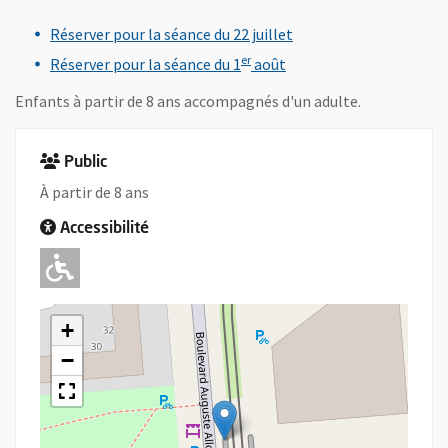
, Ouvre une nouvelle f
Réserver pour la séance du 22 juillet
, Ouvre une nouvelle fe
er
Réserver pour la séance du 1
août
Enfants à partir de 8 ans accompagnés d'un adulte.
Public
À partir de 8 ans
Accessibilité
Adapté pour l'handicap Moteur
+
−