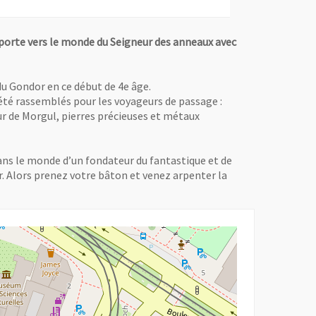
 porte vers le monde du Seigneur des anneaux avec
 du Gondor en ce début de 4e âge.
té rassemblés pour les voyageurs de passage :
eur de Morgul, pierres précieuses et métaux
dans le monde d’un fondateur du fantastique et de
ur. Alors prenez votre bâton et venez arpenter la