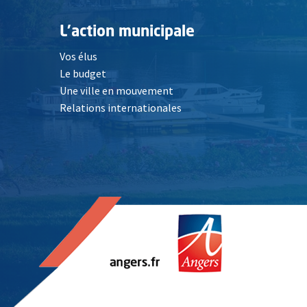
L'action municipale
Vos élus
Le budget
Une ville en mouvement
Relations internationales
, Ouvre une nouvelle fenêtre
elle fenêtre