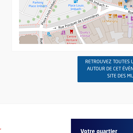
RETROUVEZ TOUTES L
AUTOUR DE CET ÉVÈ
SITE DES M
r
Votre quartier