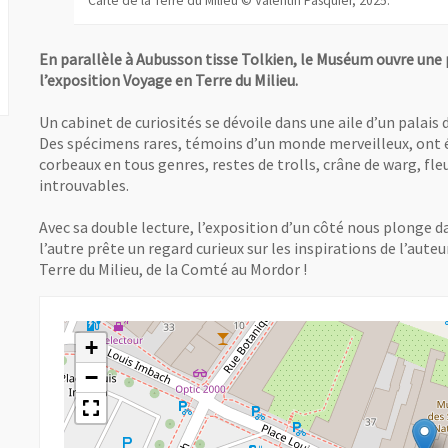
Carte de la Terre du Milieu © Valentin Pasquier, 2025.
En parallèle à Aubusson tisse Tolkien, le Muséum ouvre une
l’exposition Voyage en Terre du Milieu.
Un cabinet de curiosités se dévoile dans une aile d’un palais
Des spécimens rares, témoins d’un monde merveilleux, ont é
corbeaux en tous genres, restes de trolls, crâne de warg, fl
introuvables.
Avec sa double lecture, l’exposition d’un côté nous plonge 
l’autre prête un regard curieux sur les inspirations de l’aute
Terre du Milieu, de la Comté au Mordor !
+
−