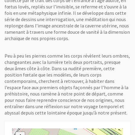
collecte par le trait des corps de l’enfance à l’âge adulte, en
fœtus lovés, repliés sur l’invisible, se referme et s’ouvre à la
fois en une métaphysique infinie. Il se développe dans cette
série de dessins une interrogation, une méditation qui nous
replonge dans l’image ancestrale de la caverne utérine, nous
ramenant à travers une forme douce de vanité à la dimension
archaïque de nos propres corps.
@Elodie Verdier, Origine
Peu à peu les pierres comme les corps révèlent leurs ombres,
changeantes avec la lumière tels deux portraits, presque
deux âmes côte à côte. Dans sa nudité première, cette
position fœtale que les modèles, de leurs corps
contemporains, cherchent à retrouver, à habiter dans
l’espace face aux premiers objets façonnés par l’homme à la
préhistoire, nous ramène à notre point de départ, comme
pour nous faire reprendre conscience de nos origines, nous
entraîner dans une réflexion sur notre voyage temporel et
abyssal depuis cette lointaine époque jusqu’à notre présent.