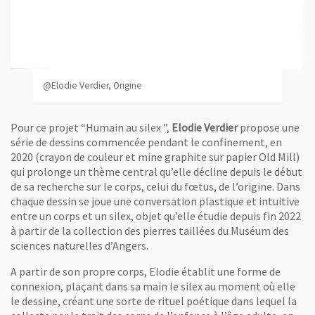
@Elodie Verdier, Origine
Pour ce projet “Humain au silex ”,
Elodie Verdier
propose une
série de dessins commencée pendant le confinement, en
2020 (crayon de couleur et mine graphite sur papier Old Mill)
qui prolonge un thème central qu’elle décline depuis le début
de sa recherche sur le corps, celui du fœtus, de l’origine. Dans
chaque dessin se joue une conversation plastique et intuitive
entre un corps et un silex, objet qu’elle étudie depuis fin 2022
à partir de la collection des pierres taillées du Muséum des
sciences naturelles d’Angers.
A partir de son propre corps, Elodie établit une forme de
connexion, plaçant dans sa main le silex au moment où elle
le dessine, créant une sorte de rituel poétique dans lequel la
@Elodie Verdier, Origine