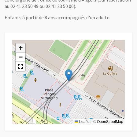
au 02 41 23 50 49 ou 02 41 23 50 00).
Enfants à partir de 8 ans accompagnés d'un adulte.
+
−
Leaflet
|
©
OpenStreetMap