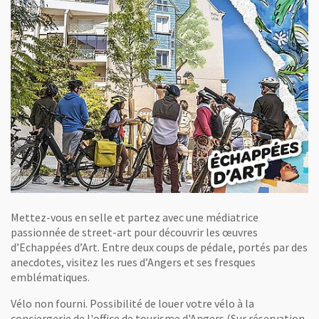
Mettez-vous en selle et partez avec une médiatrice
passionnée de street-art pour découvrir les œuvres
d’Echappées d’Art. Entre deux coups de pédale, portés par des
anecdotes, visitez les rues d’Angers et ses fresques
emblématiques.
Vélo non fourni. Possibilité de louer votre vélo à la
conciergerie de l'office de tourisme d'Angers (Sur réservation