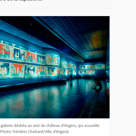
e galerie dédiée au sein du château d'Angers, qui accueille
Photo: Frédéric Chobard/Ville d'Angers)