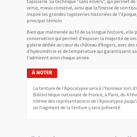
tapisserie. Sa technique "sans envers", qui permet de 
verso, mieux conservé, ainsi que la finesse de son ti
inspiré les grandes tapisseries historiées de l'époque,
principal témoin.
Bien que malmenée au fil de sa longue histoire, elle 
conservation qui permet d'exposer la majorité de ses 
galerie dédiée au cœur du château d'Angers, avec des 
d'hydrométrie et de température qui garantissent sa 
l'admirent ainsi chaque année.
La tenture de l'Apocalypse sera à l'honneur lors d'
Bibliothèque nationale de France, à Paris, du 4 févr
thème des représentations de l'Apocalypse jusqu'à
un fragment de la tenture y sera présenté.