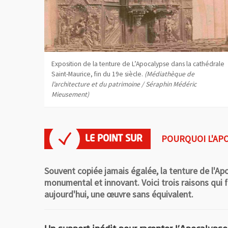
Exposition de la tenture de L’Apocalypse dans la cathédrale
Saint-Maurice, fin du 19e siècle.
(Médiathèque de
l’architecture et du patrimoine / Séraphin Médéric
Mieusement)
POURQUOI L'APO
Souvent copiée jamais égalée, la tenture de l'Ap
monumental et innovant. Voici trois raisons qui f
aujourd'hui, une œuvre sans équivalent.