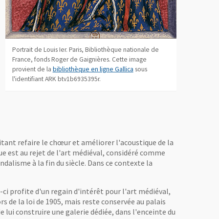
Portrait de Louis Ier. Paris, Bibliothèque nationale de
France, fonds Roger de Gaignières. Cette image
, Ouvre une nouvelle fenêtre
provient de la
bibliothèque en ligne Gallica
sous
l'identifiant ARK btv1b6935395r.
tant refaire le chœur et améliorer l'acoustique de la
que est au rejet de l'art médiéval, considéré comme
alisme à la fin du siècle. Dans ce contexte la
ci profite d'un regain d'intérêt pour l'art médiéval,
s de la loi de 1905, mais reste conservée au palais
 lui construire une galerie dédiée, dans l'enceinte du