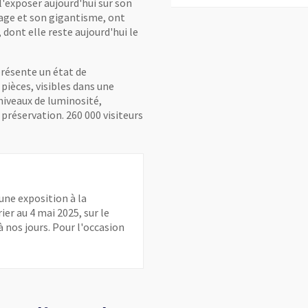
l'exposer aujourd'hui sur son
ssage et son gigantisme, ont
 dont elle reste aujourd'hui le
présente un état de
pièces, visibles dans une
niveaux de luminosité,
préservation. 260 000 visiteurs
une exposition à la
ier au 4 mai 2025, sur le
 nos jours. Pour l'occasion