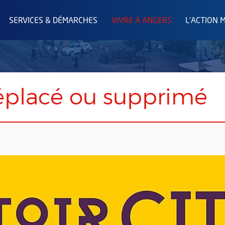
SERVICES & DÉMARCHES
VIVRE À ANGERS
L'ACTION 
placé ou supprimé