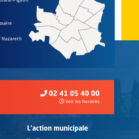
ETTRE D'INFORMATION DES ASSOCIATIONS DE LA VILLE D'ANG
louère
/ Nazareth
02 41 05 40 00
Voir les horaires
L'action municipale