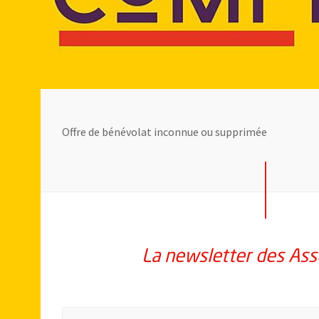
Offre de bénévolat inconnue ou supprimée
La newsletter des Ass
Pour vous inscrire à la lettre d'information des assoc