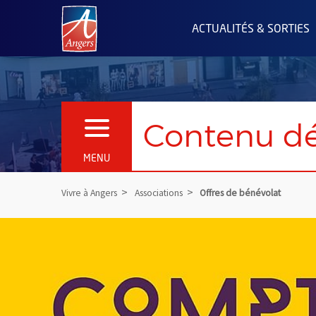
Angers.fr : Retour à l'accueil
ACTUALITÉS & SORTIES
Contenu dé
OUVRIR LE MENU
MENU
Vivre à Angers
Associations
Offres de bénévolat