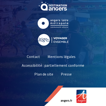
, Ouvre une nouvelle fe
, Ouvre une nouvelle fe
, Ouvre une nouvelle fe
Contact
Mentions légales
Accessibilité : partiellement conforme
, Ouvre une nouvelle 
Plan de site
Presse