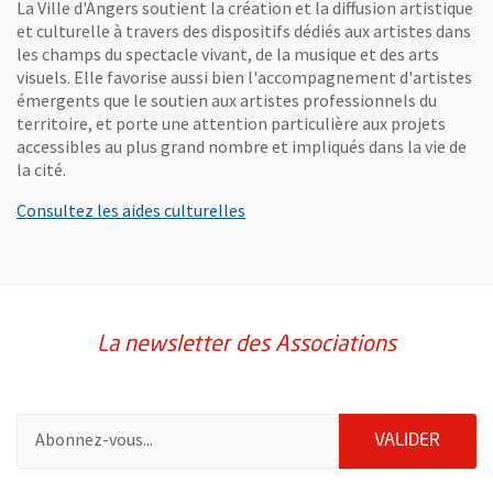
La Ville d'Angers soutient la création et la diffusion artistique
et culturelle à travers des dispositifs dédiés aux artistes dans
les champs du spectacle vivant, de la musique et des arts
visuels. Elle favorise aussi bien l'accompagnement d'artistes
émergents que le soutien aux artistes professionnels du
territoire, et porte une attention particulière aux projets
accessibles au plus grand nombre et impliqués dans la vie de
la cité.
Consultez les aides culturelles
La newsletter des Associations
Pour vous inscrire à la lettre d'information des associations de 
ENVOY
VALIDER