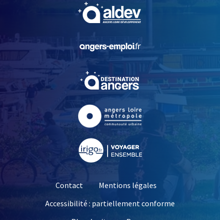
, Ouvre une nouvelle fe
, Ouvre une nouvelle fe
, Ouvre une nouvelle fe
, Ouvre une nouvelle fe
, Ouvre une nouvelle fe
Contact
Mentions légales
Accessibilité : partiellement conforme