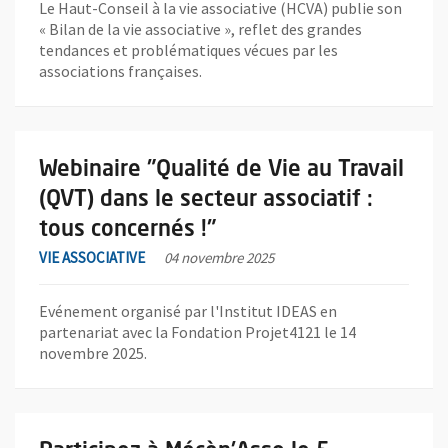
Le Haut-Conseil à la vie associative (HCVA) publie son
« Bilan de la vie associative », reflet des grandes
tendances et problématiques vécues par les
associations françaises.
En savoir plus sur l'actualité Webinaire "Qualité de Vie au Travai
Webinaire "Qualité de Vie au Travail
(QVT) dans le secteur associatif :
tous concernés !"
VIE ASSOCIATIVE
04 novembre 2025
Evénement organisé par l'Institut IDEAS en
partenariat avec la Fondation Projet4121 le 14
novembre 2025.
En savoir plus sur l'actualité Participez à Mécèn'Asso le 5 déce