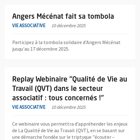
En savoir plus sur l'actualité Angers Mécénat fait sa tombola
Angers Mécénat fait sa tombola
VIE ASSOCIATIVE
10 décembre 2025
Participez à la tombola solidaire d’Angers Mécénat
jusqu'au 17 décembre 2025.
En savoir plus sur l'actualité Replay Webinaire "Qualité de Vie au
Replay Webinaire "Qualité de Vie au
Travail (QVT) dans le secteur
associatif : tous concernés !"
VIE ASSOCIATIVE
10 décembre 2025
Ce webinaire vous permettra d’appréhender les enjeux
de La Qualité de Vie au Travail (QVT), en se basant sur
une démarche fondée sur le triptyque "écouter –