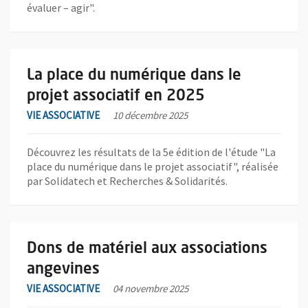
évaluer – agir".
En savoir plus sur l'actualité La place du numérique dans le proj
La place du numérique dans le
projet associatif en 2025
VIE ASSOCIATIVE
10 décembre 2025
Découvrez les résultats de la 5e édition de l'étude "La
place du numérique dans le projet associatif", réalisée
par Solidatech et Recherches & Solidarités.
En savoir plus sur l'actualité Dons de matériel aux associations
Dons de matériel aux associations
angevines
VIE ASSOCIATIVE
04 novembre 2025