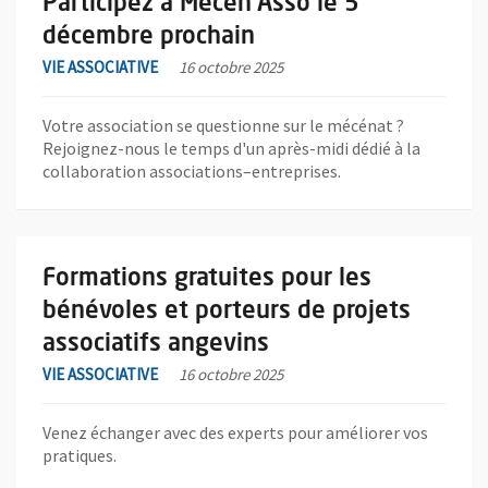
Participez à Mécèn'Asso le 5
décembre prochain
VIE ASSOCIATIVE
16 octobre 2025
Votre association se questionne sur le mécénat ?
Rejoignez-nous le temps d'un après-midi dédié à la
collaboration associations–entreprises.
En savoir plus sur l'actualité Formations gratuites pour les bén
Formations gratuites pour les
bénévoles et porteurs de projets
associatifs angevins
VIE ASSOCIATIVE
16 octobre 2025
Venez échanger avec des experts pour améliorer vos
pratiques.