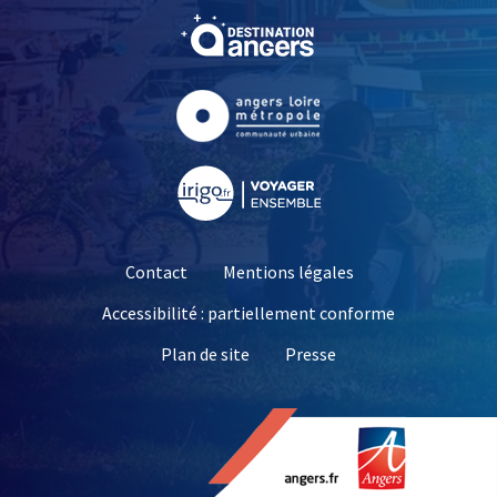
, Ouvre une nouvelle fe
, Ouvre une nouvelle fe
, Ouvre une nouvelle fe
Contact
Mentions légales
Accessibilité : partiellement conforme
, Ouvre une nouvelle 
Plan de site
Presse