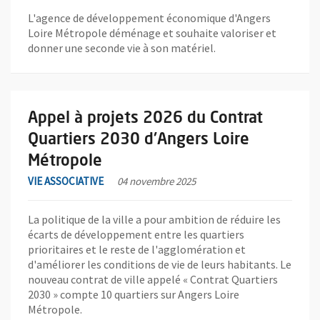
L'agence de développement économique d'Angers
Loire Métropole déménage et souhaite valoriser et
donner une seconde vie à son matériel.
En savoir plus sur l'actualité Appel à projets 2026 du Contrat Q
Appel à projets 2026 du Contrat
Quartiers 2030 d'Angers Loire
Métropole
VIE ASSOCIATIVE
04 novembre 2025
La politique de la ville a pour ambition de réduire les
écarts de développement entre les quartiers
prioritaires et le reste de l'agglomération et
d'améliorer les conditions de vie de leurs habitants. Le
nouveau contrat de ville appelé « Contrat Quartiers
2030 » compte 10 quartiers sur Angers Loire
Métropole.