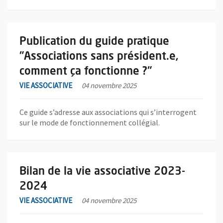
En savoir plus sur l'actualité Publication du guide pratique "A
Publication du guide pratique
"Associations sans président.e,
comment ça fonctionne ?"
VIE ASSOCIATIVE
04 novembre 2025
Ce guide s’adresse aux associations qui s’interrogent
sur le mode de fonctionnement collégial.
En savoir plus sur l'actualité Bilan de la vie associative 2023-202
Bilan de la vie associative 2023-
2024
VIE ASSOCIATIVE
04 novembre 2025