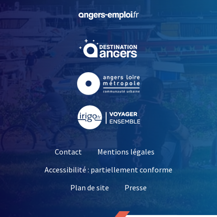
, Ouvre une nouvelle fe
, Ouvre une nouvelle fe
, Ouvre une nouvelle fe
, Ouvre une nouvelle fe
Contact
Mentions légales
Accessibilité : partiellement conforme
, Ouvre une nouvelle 
Plan de site
Presse