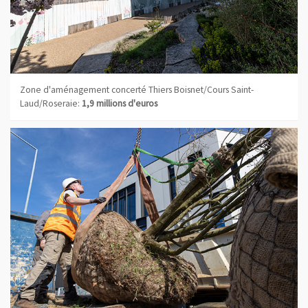
Zone d'aménagement concerté Thiers Boisnet/Cours Saint-
Laud/Roseraie:
1,9 millions d'euros