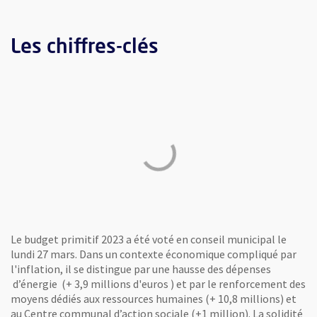
Les chiffres-clés
Le budget primitif 2023 a été voté en conseil municipal le
lundi 27 mars. Dans un contexte économique compliqué par
l'inflation, il se distingue par une hausse des dépenses
d’énergie (+ 3,9 millions d'euros ) et par le renforcement des
moyens dédiés aux ressources humaines (+ 10,8 millions) et
au Centre communal d’action sociale (+1 million). La solidité