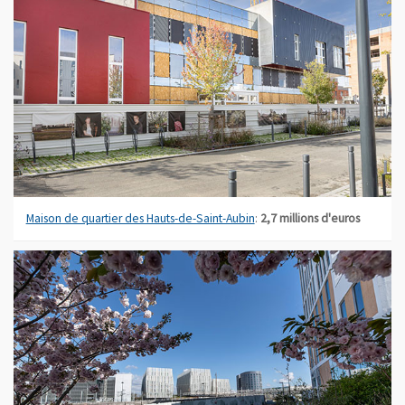
Maison de quartier des Hauts-de-Saint-Aubin
:
2,7 millions d'euros