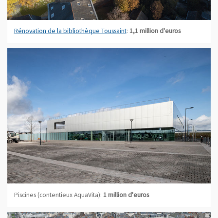
Rénovation de la bibliothèque Toussaint
:
1,1 million d'euros
Piscines (contentieux AquaVita):
1 million d'euros