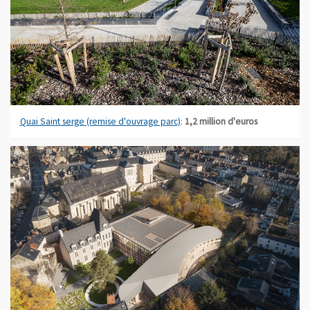
Quai Saint serge (remise d'ouvrage parc)
:
1,2 million d'euros