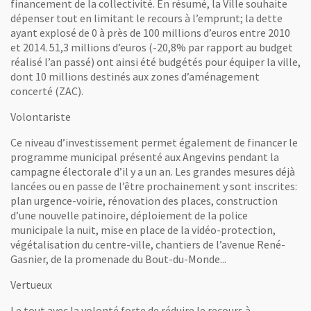
financement de la collectivité. En résumé, la Ville souhaite
dépenser tout en limitant le recours à l’emprunt; la dette
ayant explosé de 0 à près de 100 millions d’euros entre 2010
et 2014. 51,3 millions d’euros (-20,8% par rapport au budget
réalisé l’an passé) ont ainsi été budgétés pour équiper la ville,
dont 10 millions destinés aux zones d’aménagement
concerté (ZAC).
Volontariste
Ce niveau d’investissement permet également de financer le
programme municipal présenté aux Angevins pendant la
campagne électorale d’il y a un an. Les grandes mesures déjà
lancées ou en passe de l’être prochainement y sont inscrites:
plan urgence-voirie, rénovation des places, construction
d’une nouvelle patinoire, déploiement de la police
municipale la nuit, mise en place de la vidéo-protection,
végétalisation du centre-ville, chantiers de l’avenue René-
Gasnier, de la promenade du Bout-du-Monde...
Vertueux
Le tout avec la volonté forte de réduire le recours à