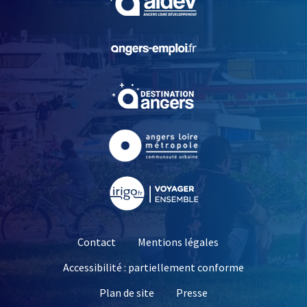
, Ouvre une nouvelle fe
, Ouvre une nouvelle fe
, Ouvre une nouvelle fe
, Ouvre une nouvelle fe
Contact
Mentions légales
Accessibilité : partiellement conforme
, Ouvre une nouvelle 
Plan de site
Presse