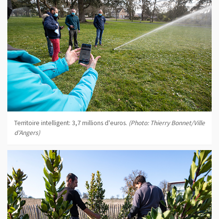
Territoire intelligent: 3,7 millions d'euros.
(Photo: Thierry Bonnet/Ville
d'Angers)