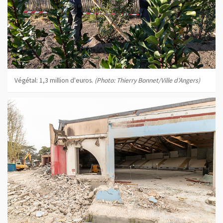
Végétal: 1,3 million d'euros.
(Photo: Thierry Bonnet/Ville d'Angers)