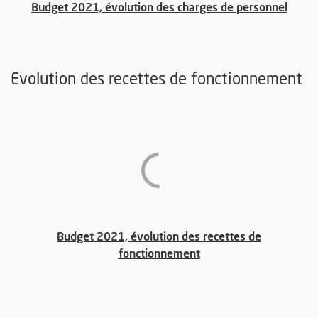
, Ouvr
Budget 2021, évolution des charges de personnel
Evolution des recettes de fonctionnement
Budget 2021, évolution des recettes de
, Ouvre une nouvelle f
fonctionnement