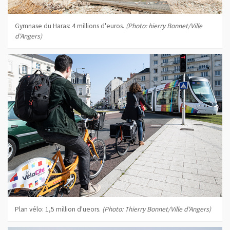
Gymnase du Haras: 4 millions d'euros.
(Photo: hierry Bonnet/Ville
d'Angers)
Plan vélo: 1,5 million d'ueors.
(Photo: Thierry Bonnet/Ville d'Angers)