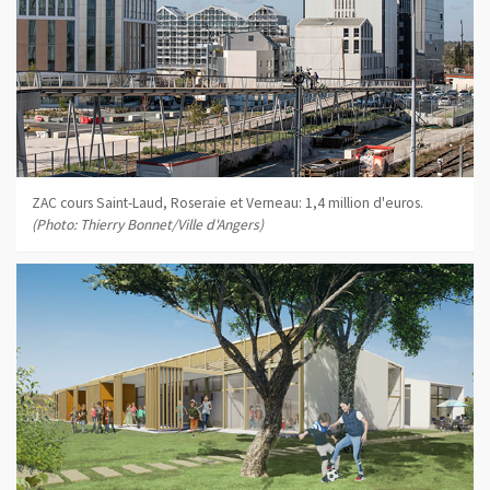
ZAC cours Saint-Laud, Roseraie et Verneau: 1,4 million d'euros.
(Photo: Thierry Bonnet/Ville d'Angers)