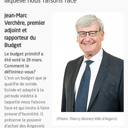
laquelle nous faisons face"
Jean-Marc
Verchère, premier
adjoint et
rapporteur du
Budget
Le budget primitif a
été voté le 29 mars.
Comment le
définiriez-vous?
C’est un budget que je
qualifie de solide.
Solide et adapté à la
période inédite à
laquelle nous faisons
face et qui invite à faire
preuve d’humilité. Il
(Photo: Thierry Bonnet/Ville d'Angers)
préserve le pouvoir
d’achat des Angevins