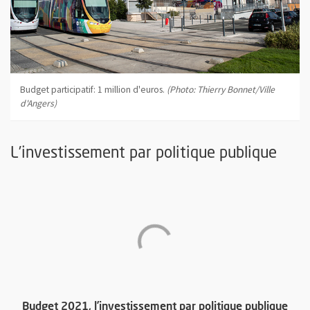
Budget participatif: 1 million d'euros.
(Photo: Thierry Bonnet/Ville
d'Angers)
L’investissement par politique publique
, Ou
Budget 2021, l’investissement par politique publique