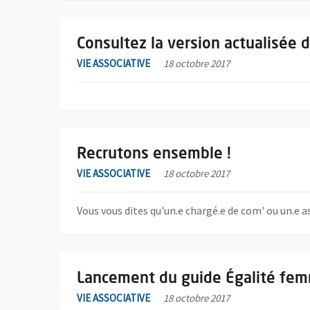
En savoir plus sur l'actualité Consultez la version ac
Consultez la version actualisée 
VIE ASSOCIATIVE
18 octobre 2017
En savoir plus sur l'actualité Recrutons ensemble !
Recrutons ensemble !
VIE ASSOCIATIVE
18 octobre 2017
Vous vous dites qu'un.e chargé.e de com' ou un.e a
En savoir plus sur l'actualité Lancement du guide 
Lancement du guide Égalité fe
VIE ASSOCIATIVE
18 octobre 2017