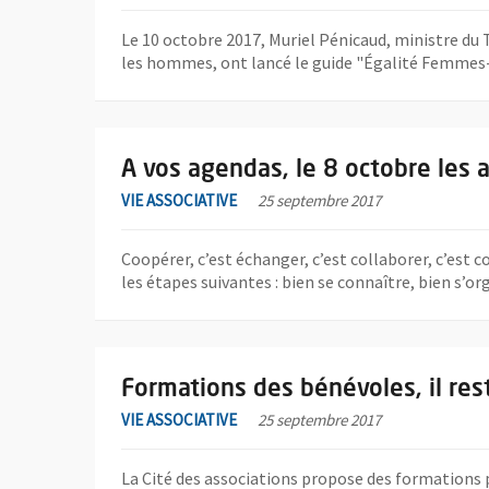
Le 10 octobre 2017, Muriel Pénicaud, ministre du 
les hommes, ont lancé le guide "Égalité Femmes-h
En savoir plus sur l'actualité A vos agendas, le 8 oct
A vos agendas, le 8 octobre les a
VIE ASSOCIATIVE
25 septembre 2017
Coopérer, c’est échanger, c’est collaborer, c’est
les étapes suivantes : bien se connaître, bien s’o
En savoir plus sur l'actualité Formations des bénévoles
Formations des bénévoles, il res
VIE ASSOCIATIVE
25 septembre 2017
La Cité des associations propose des formations p