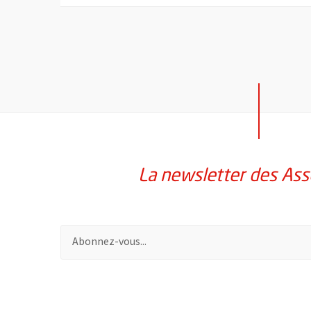
La newsletter des Ass
Pour vous inscrire à la lettre d'information des assoc