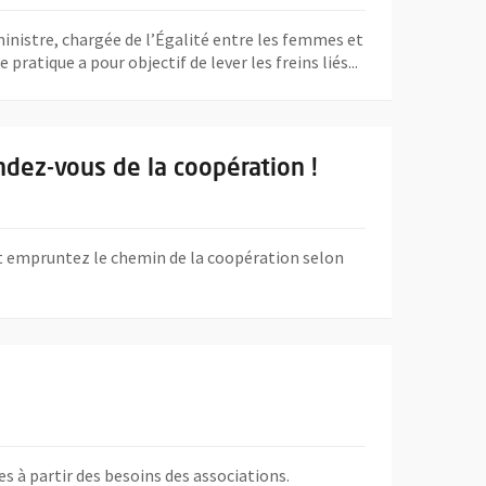
ministre, chargée de l’Égalité entre les femmes et
ique a pour objectif de lever les freins liés...
a coopération !
ndez-vous de la coopération !
 et empruntez le chemin de la coopération selon
s à partir des besoins des associations.