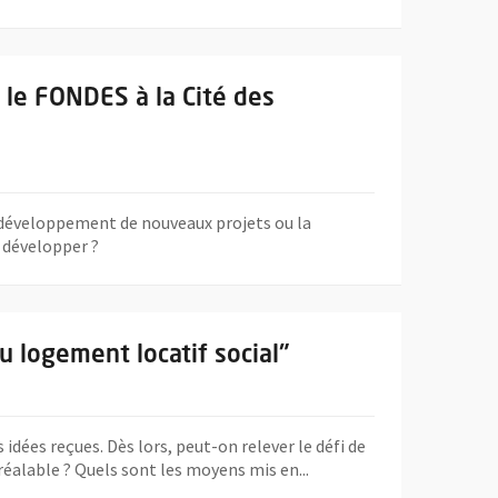
la Cité des associations
 le FONDES à la Cité des
le développement de nouveaux projets ou la
s développer ?
atif social"
u logement locatif social"
idées reçues. Dès lors, peut-on relever le défi de
éalable ? Quels sont les moyens mis en...