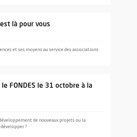
 est là pour vous
tences et ses moyens au service des associations
 31 octobre à la Cité des associations
 le FONDES le 31 octobre à la
le développement de nouveaux projets ou la
s développer ?