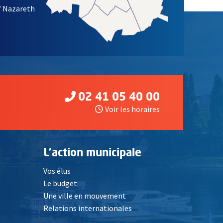
/ Nazareth
02 41 05 40 00
Voir les horaires
L'action municipale
Vos élus
Le budget
Une ville en mouvement
Relations internationales