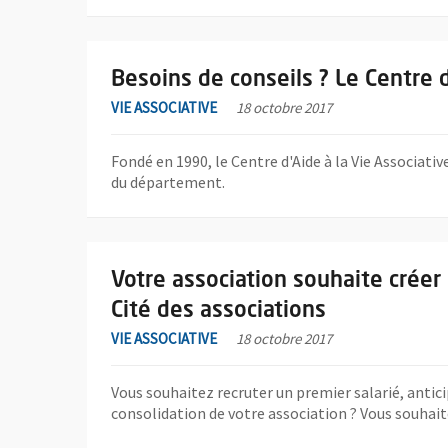
En savoir plus sur l'actualité Besoins de conseils ? Le 
Besoins de conseils ? Le Centre d
VIE ASSOCIATIVE
18 octobre 2017
Fondé en 1990, le Centre d'Aide à la Vie Associat
du département.
En savoir plus sur l'actualité Votre association souh
Votre association souhaite créer
Cité des associations
VIE ASSOCIATIVE
18 octobre 2017
Vous souhaitez recruter un premier salarié, antic
consolidation de votre association ? Vous souhaite