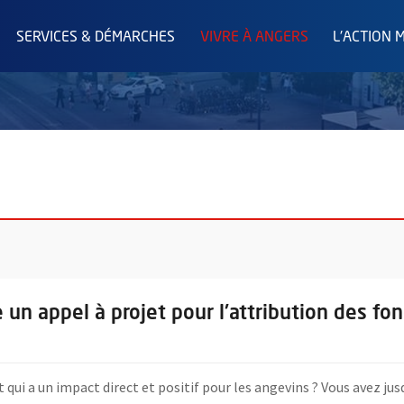
SERVICES & DÉMARCHES
VIVRE À ANGERS
L'ACTION 
gers lance un appel à projet pour l'attribution des fonds de Noël So
e un appel à projet pour l'attribution des f
 qui a un impact direct et positif pour les angevins ? Vous avez ju