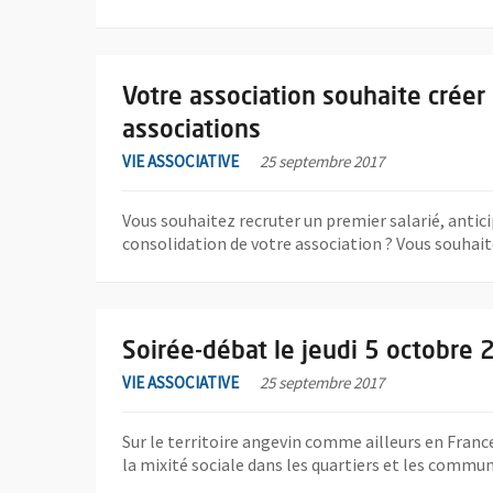
En savoir plus sur l'actualité Votre association souh
Votre association souhaite créer
associations
VIE ASSOCIATIVE
25 septembre 2017
Vous souhaitez recruter un premier salarié, antic
consolidation de votre association ? Vous souhaite
En savoir plus sur l'actualité Soirée-débat le jeudi 5
Soirée-débat le jeudi 5 octobre 2
VIE ASSOCIATIVE
25 septembre 2017
Sur le territoire angevin comme ailleurs en France
la mixité sociale dans les quartiers et les commu