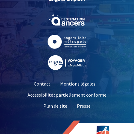
, Ouvre une nouvelle fe
, Ouvre une nouvelle fe
, Ouvre une nouvelle fe
Contact
Mentions légales
Accessibilité : partiellement conforme
, Ouvre une nouvelle 
Plan de site
Presse