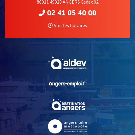
80011 49020 ANGERS Cedex 02
02 41 05 40 00
Voir les horaires
, Ouvre une nouvelle fe
, Ouvre une nouvelle fe
, Ouvre une nouvelle fe
, Ouvre une nouvelle fe