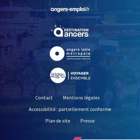
, Ouvre une nouvelle fe
, Ouvre une nouvelle fe
, Ouvre une nouvelle fe
, Ouvre une nouvelle fe
Contact
Mentions légales
Accessibilité : partiellement conforme
, Ouvre une nouvelle 
Plan de site
Presse