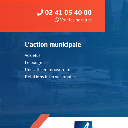
02 41 05 40 00
Voir les horaires
L'action municipale
Vos élus
Le budget
Une ville en mouvement
Relations internationales
, Ouvre une nouvelle fenêtre