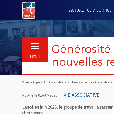
Angers.fr : Retour à l'accueil
ACTUALITÉS & SORTIES
Générosité 
OUVRIR LE MENU
nouvelles r
MENU
Vivre à Angers
Associations
Newsletter des Associations
VIE ASSOCIATIVE
Publié le 01-07-2025
Lancé en juin 2023, le groupe de travail a rasse
chercheurs.