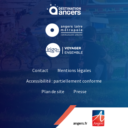
, Ouvre une nouvelle fe
, Ouvre une nouvelle fe
, Ouvre une nouvelle fe
Contact
Mentions légales
Accessibilité : partiellement conforme
, Ouvre une nouvelle 
Plan de site
Presse