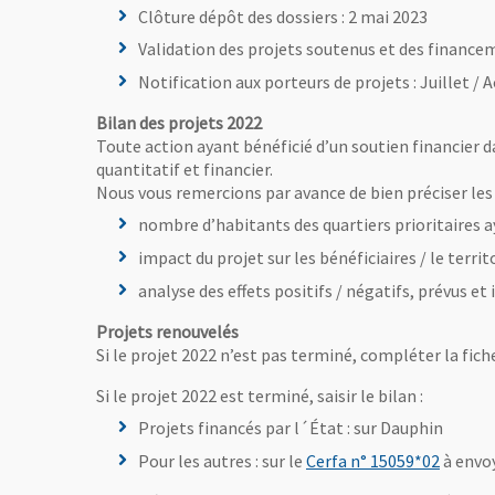
Clôture dépôt des dossiers : 2 mai 2023
Validation des projets soutenus et des financem
Notification aux porteurs de projets : Juillet / 
Bilan des projets 2022
Toute action ayant bénéficié d’un soutien financier dan
quantitatif et financier.
Nous vous remercions par avance de bien préciser les 
nombre d’habitants des quartiers prioritaires ay
impact du projet sur les bénéficiaires / le territ
analyse des effets positifs / négatifs, prévus et
Projets renouvelés
Si le projet 2022 n’est pas terminé, compléter la fiche
Si le projet 2022 est terminé, saisir le bilan :
Projets financés par l´État : sur Dauphin
, Ouvre
Pour les autres : sur le
Cerfa n° 15059*02
à envo