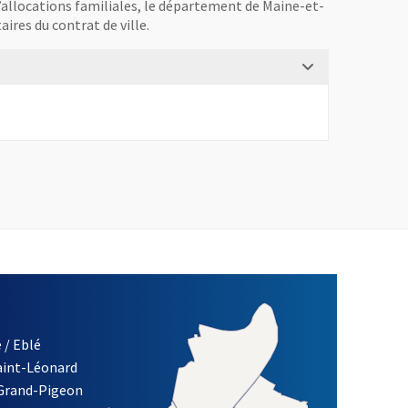
d’allocations familiales, le département de Maine-et-
ires du contrat de ville.
 / Eblé
Saint-Léonard
re)
 Grand-Pigeon
ETTRE D'INFORMATION DES ASSOCIATIONS DE LA VILLE D'ANG