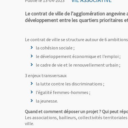
Publié le 13-04-2023
Le contrat de ville de l’agglomération angevine a
développement entre les quartiers prioritaires et
Le contrat de ville se structure autour de 6 ambitions 
la cohésion sociale ;
le développement économique et l’emploi ;
le cadre de vie et le renouvellement urbain ;
3 enjeux transversaux
la lutte contre les discriminations ;
l’égalité femmes-hommes ;
la jeunesse.
Quand et comment déposer un projet ? Qui peut répo
Les associations, bailleurs, collectivités territoriale
ville.