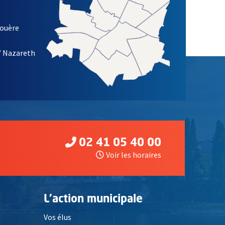
louère
/ Nazareth
02 41 05 40 00
Voir les horaires
L'action municipale
Vos élus