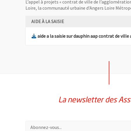
L’appel à projets « contrat de ville de l’agglomérati
Loire, la communauté urbaine d’Angers Loire Métropole
AIDE À LA SAISIE
aide a la saisie sur dauphin aap contrat de ville
La newsletter des Ass
Pour vous inscrire à la lettre d'information des assoc