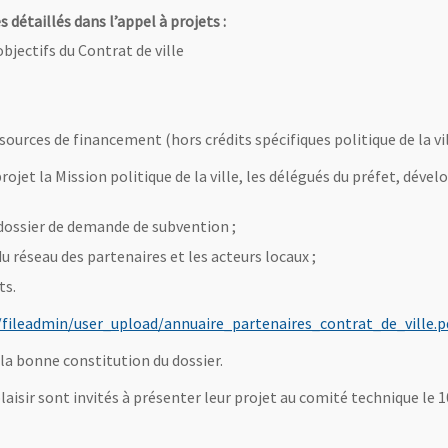
s détaillés dans l’appel à projets :
bjectifs du Contrat de ville
ources de financement (hors crédits spécifiques politique de la vil
et la Mission politique de la ville, les délégués du préfet, dévelo
dossier de demande de subvention ;
u réseau des partenaires et les acteurs locaux ;
ts.
/fileadmin/user_upload/annuaire_partenaires_contrat_de_ville.p
a bonne constitution du dossier.
laisir sont invités à présenter leur projet au comité technique le