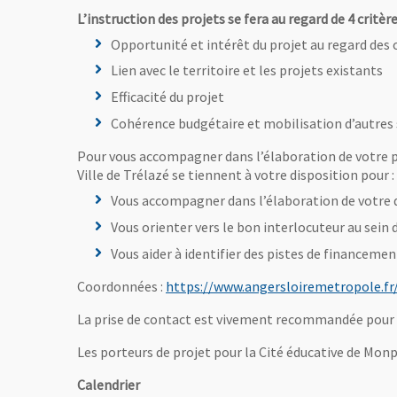
L’instruction des projets se fera au regard de 4 critère
Opportunité et intérêt du projet au regard des o
Lien avec le territoire et les projets existants
Efficacité du projet
Cohérence budgétaire et mobilisation d’autres s
Pour vous accompagner dans l’élaboration de votre proj
Ville de Trélazé se tiennent à votre disposition pour :
Vous accompagner dans l’élaboration de votre 
Vous orienter vers le bon interlocuteur au sein d
Vous aider à identifier des pistes de financemen
Coordonnées :
https://www.angersloiremetropole.fr
La prise de contact est vivement recommandée pour l
Les porteurs de projet pour la Cité éducative de Monp
Calendrier