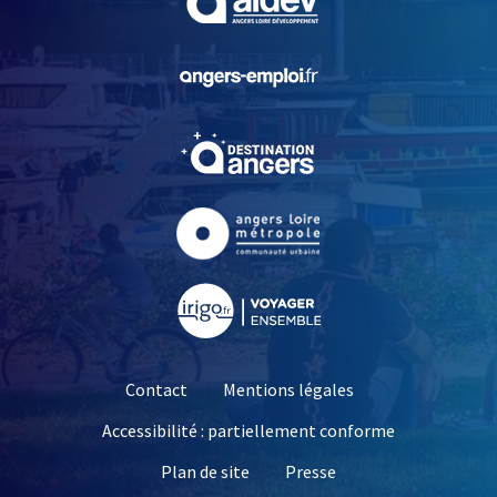
, Ouvre une nouvelle fe
, Ouvre une nouvelle fe
, Ouvre une nouvelle fe
, Ouvre une nouvelle fe
Contact
Mentions légales
Accessibilité : partiellement conforme
, Ouvre une nouvelle 
Plan de site
Presse