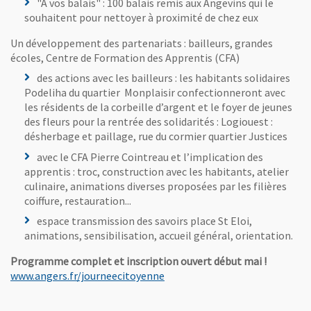
"À vos balais" : 100 balais remis aux Angevins qui le
souhaitent pour nettoyer à proximité de chez eux
Un développement des partenariats : bailleurs, grandes
écoles, Centre de Formation des Apprentis (CFA)
des actions avec les bailleurs : les habitants solidaires
Podeliha du quartier Monplaisir confectionneront avec
les résidents de la corbeille d’argent et le foyer de jeunes
des fleurs pour la rentrée des solidarités : Logiouest :
désherbage et paillage, rue du cormier quartier Justices
avec le CFA Pierre Cointreau et l’implication des
apprentis : troc, construction avec les habitants, atelier
culinaire, animations diverses proposées par les filières
coiffure, restauration...
espace transmission des savoirs place St Eloi,
animations, sensibilisation, accueil général, orientation.
Programme complet et inscription ouvert début mai !
, Ouvre une nouvelle fenêtre
www.angers.fr/journeecitoyenne