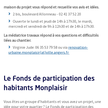
maison du projet vous répond et recueille vos avis et idées.
2 bis, boulevard Allonneau - 02 41 37 52 20
Ouverte le lundi et jeudi de 14h à 17h30, le mardi,
mercredi et vendredi de 9h à 12h30 et de 14h à 17h30.
La médiatrice travaux répond à vos questions et difficultés
liées au chantier.
Virginie Jude: 06 35 53 79 58 ou via
renovation-
, Ouvre une nouvelle fe
urbaine.monplaisir(at)ville.angers.fr
Le Fonds de participation des
habitants Monplaisir
Vous êtes un groupe d’habitants et vous avez un projet, une
idée pour votre quartier ? Le Fonds de participation des