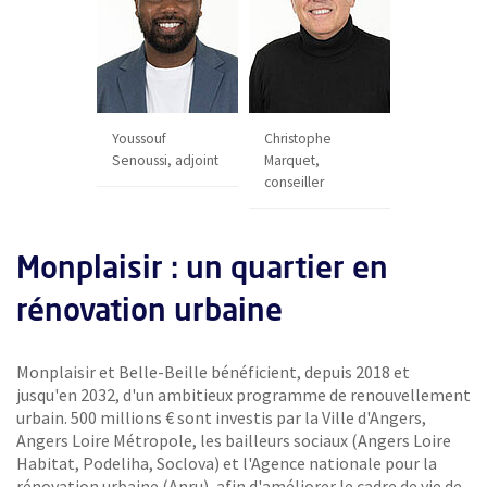
Youssouf
Christophe
Senoussi, adjoint
Marquet,
conseiller
Monplaisir : un quartier en
rénovation urbaine
Monplaisir et Belle-Beille bénéficient, depuis 2018 et
jusqu'en 2032, d'un ambitieux programme de renouvellement
urbain. 500 millions € sont investis par la Ville d'Angers,
Angers Loire Métropole, les bailleurs sociaux (Angers Loire
Habitat, Podeliha, Soclova) et l'Agence nationale pour la
rénovation urbaine (Anru), afin d'améliorer le cadre de vie de