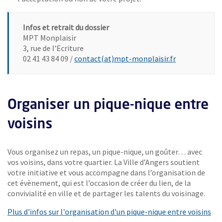
Infos et retrait du dossier
MPT Monplaisir
3, rue de l'Ecriture
, Ouvre une n
02 41 43 84 09 /
contact(at)mpt-monplaisir.fr
Organiser un pique-nique entre
voisins
Vous organisez un repas, un pique-nique, un goûter… avec
vos voisins, dans votre quartier. La Ville d’Angers soutient
votre initiative et vous accompagne dans l’organisation de
cet évènement, qui est l’occasion de créer du lien, de la
convivialité en ville et de partager les talents du voisinage.
Plus d'infos sur l'organisation d'un pique-nique entre voisins