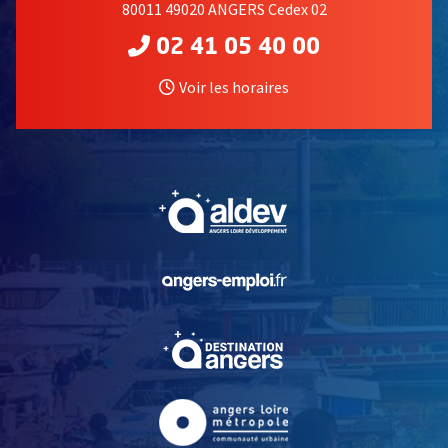
80011 49020 ANGERS Cedex 02
02 41 05 40 00
Voir les horaires
, Ouvre une nouvelle fe
, Ouvre une nouvelle fe
, Ouvre une nouvelle fe
, Ouvre une nouvelle fe