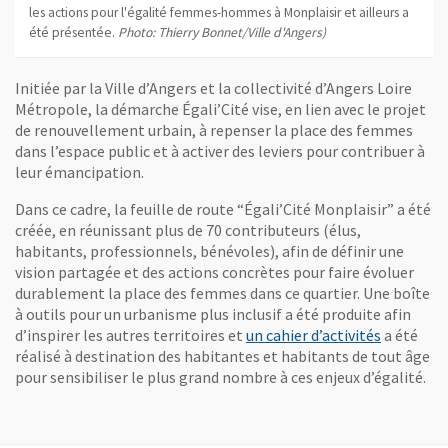
les actions pour l'égalité femmes-hommes à Monplaisir et ailleurs a
été présentée.
Photo: Thierry Bonnet/Ville d'Angers)
Initiée par la Ville d’Angers et la collectivité d’Angers Loire
Métropole, la démarche Égali’Cité vise, en lien avec le projet
de renouvellement urbain, à repenser la place des femmes
dans l’espace public et à activer des leviers pour contribuer à
leur émancipation.
Dans ce cadre, la feuille de route “Égali’Cité Monplaisir” a été
créée, en réunissant plus de 70 contributeurs (élus,
habitants, professionnels, bénévoles), afin de définir une
vision partagée et des actions concrètes pour faire évoluer
durablement la place des femmes dans ce quartier. Une boîte
à outils pour un urbanisme plus inclusif a été produite afin
d’inspirer les autres territoires et
un cahier d’activités
a été
réalisé à destination des habitantes et habitants de tout âge
pour sensibiliser le plus grand nombre à ces enjeux d’égalité.