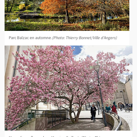
Parc Balzac en automne.
(Photo: Thierry Bonnet/Ville d'Angers)