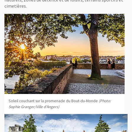
cimetières.
Soleil couchant sur la promenade du Bout-du-Monde
(Photo:
Sophie Granger/Ville d'Angers)