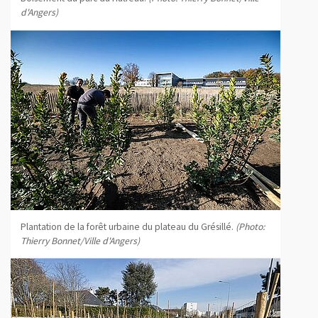
d'Angers)
Plantation de la forêt urbaine du plateau du Grésillé.
(Photo:
Thierry Bonnet/Ville d'Angers)