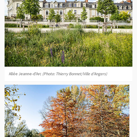
Allée Jeanne-d'Arc
(Photo: Thierry Bonnet/Ville d'Angers)