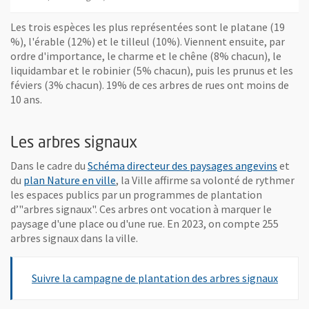
Les trois espèces les plus représentées sont le platane (19
%), l'érable (12%) et le tilleul (10%). Viennent ensuite, par
ordre d'importance, le charme et le chêne (8% chacun), le
liquidambar et le robinier (5% chacun), puis les prunus et les
féviers (3% chacun). 19% de ces arbres de rues ont moins de
10 ans.
Les arbres signaux
Dans le cadre du
Schéma directeur des paysages angevins
et
du
plan Nature en ville
, la Ville affirme sa volonté de rythmer
les espaces publics par un programmes de plantation
d’"arbres signaux". Ces arbres ont vocation à marquer le
paysage d'une place ou d'une rue. En 2023, on compte 255
arbres signaux dans la ville.
Suivre la campagne de plantation des arbres signaux