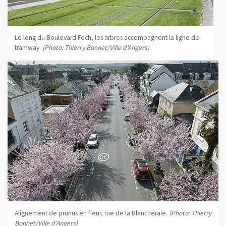
Le long du Boulevard Foch, les arbres accompagnent la ligne de
tramway.
(Photo: Thierry Bonnet/Ville d'Angers)
Alignement de prunus en fleur, rue de la Blancheraie.
(Photo: Thierry
Bonnet/Ville d'Angers)