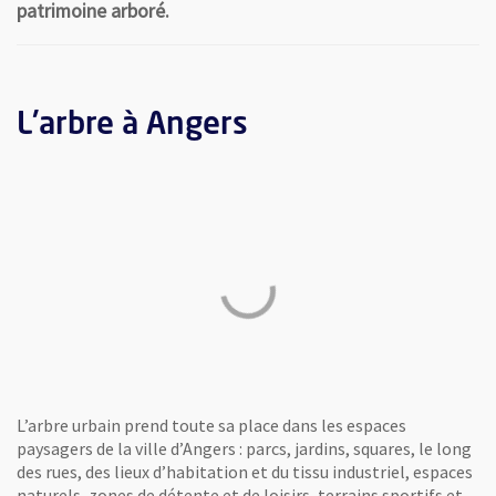
patrimoine arboré.
L'arbre à Angers
L’arbre urbain prend toute sa place dans les espaces
paysagers de la ville d’Angers : parcs, jardins, squares, le long
des rues, des lieux d’habitation et du tissu industriel, espaces
naturels, zones de détente et de loisirs, terrains sportifs et