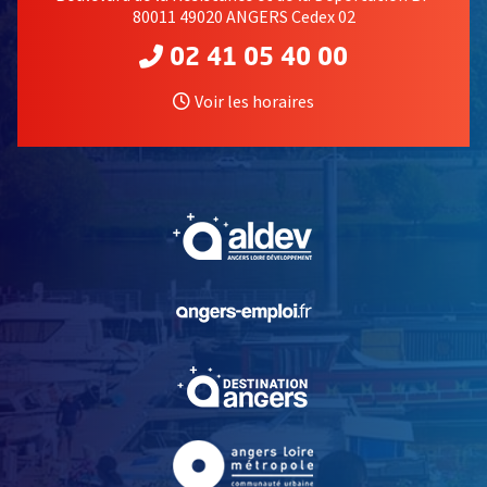
80011 49020 ANGERS Cedex 02
02 41 05 40 00
Voir les horaires
, Ouvre une nouvelle fe
, Ouvre une nouvelle fe
, Ouvre une nouvelle fe
, Ouvre une nouvelle fe