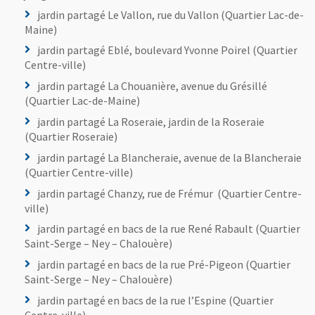
jardin partagé Le Vallon, rue du Vallon (Quartier Lac-de-
Maine)
jardin partagé Eblé, boulevard Yvonne Poirel (Quartier
Jardin partagé "La Chouanière"
Centre-ville)
jardin partagé La Chouanière, avenue du Grésillé
(Quartier Lac-de-Maine)
jardin partagé La Roseraie, jardin de la Roseraie
(Quartier Roseraie)
jardin partagé La Blancheraie, avenue de la Blancheraie
(Quartier Centre-ville)
jardin partagé Chanzy, rue de Frémur (Quartier Centre-
Jardin partagé "La Blancheraie"
ville)
jardin partagé en bacs de la rue René Rabault (Quartier
Saint-Serge – Ney – Chalouère)
jardin partagé en bacs de la rue Pré-Pigeon (Quartier
Saint-Serge – Ney – Chalouère)
jardin partagé en bacs de la rue l’Espine (Quartier