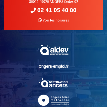
80011 49020 ANGERS Cedex 02
02 41 05 40 00
Voir les horaires
, Ouvre une nouvelle fe
, Ouvre une nouvelle fe
Jardin de pied d'immeuble "Le Saule", boulevard des Deux-Croix.
, Ouvre une nouvelle fe
, Ouvre une nouvelle fe