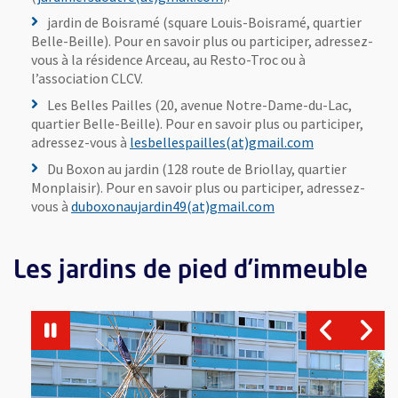
jardin de Boisramé (square Louis-Boisramé, quartier
Belle-Beille). Pour en savoir plus ou participer, adressez-
Du boxon au jardin.
(Photo: Thierry Bonnet/Ville d'Angers)
vous à la résidence Arceau, au Resto-Troc ou à
l’association CLCV.
Les Belles Pailles (20, avenue Notre-Dame-du-Lac,
quartier Belle-Beille). Pour en savoir plus ou participer,
, Ouvre une no
adressez-vous à
lesbellespailles(at)gmail.com
Du Boxon au jardin (128 route de Briollay, quartier
Monplaisir). Pour en savoir plus ou participer, adressez-
, Ouvre une nouvelle
vous à
duboxonaujardin49(at)gmail.com
Les jardins de pied d’immeuble