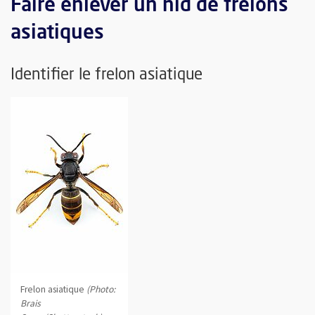
Faire enlever un nid de frelons
asiatiques
Identifier le frelon asiatique
Frelon asiatique
(Photo:
Brais