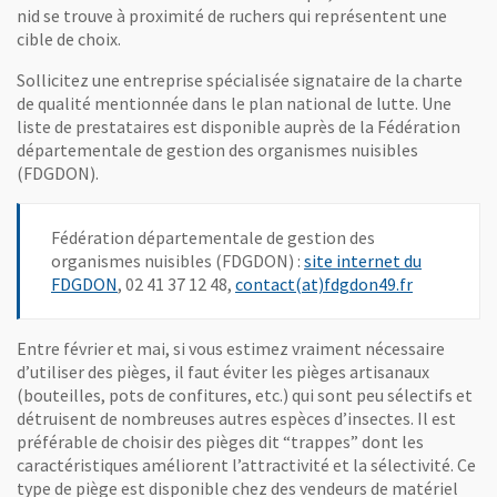
nid se trouve à proximité de ruchers qui représentent une
cible de choix.
Sollicitez une entreprise spécialisée signataire de la charte
de qualité mentionnée dans le plan national de lutte. Une
liste de prestataires est disponible auprès de la Fédération
départementale de gestion des organismes nuisibles
(FDGDON).
Fédération départementale de gestion des
organismes nuisibles (FDGDON) :
site internet du
, Ouvre une nouvelle fenêtre
, Ouvre une
FDGDON
, 02 41 37 12 48,
contact(at)fdgdon49.fr
Entre février et mai, si vous estimez vraiment nécessaire
d’utiliser des pièges, il faut éviter les pièges artisanaux
(bouteilles, pots de confitures, etc.) qui sont peu sélectifs et
détruisent de nombreuses autres espèces d’insectes. Il est
préférable de choisir des pièges dit “trappes” dont les
caractéristiques améliorent l’attractivité et la sélectivité. Ce
type de piège est disponible chez des vendeurs de matériel