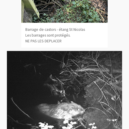
Barrage de castors - étang St Nicolas
Les barrages sont protégés.
NE PAS LES DEPLACER