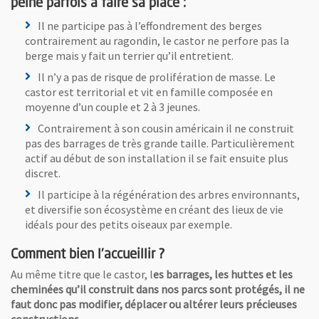
peine parfois à faire sa place :
Il ne participe pas à l’effondrement des berges
contrairement au ragondin, le castor ne perfore pas la
berge mais y fait un terrier qu’il entretient.
Il n’y a pas de risque de prolifération de masse. Le
castor est territorial et vit en famille composée en
moyenne d’un couple et 2 à 3 jeunes.
Contrairement à son cousin américain il ne construit
pas des barrages de très grande taille. Particulièrement
actif au début de son installation il se fait ensuite plus
discret.
Il participe à la régénération des arbres environnants,
et diversifie son écosystème en créant des lieux de vie
idéals pour des petits oiseaux par exemple.
Comment bien l’accueillir ?
Au même titre que le castor, l
es barrages, les huttes et les
cheminées qu’il construit dans nos parcs sont protégés, il ne
faut donc pas modifier, déplacer ou altérer leurs précieuses