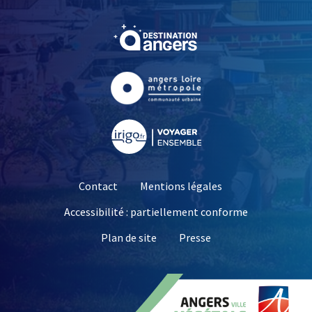
, Ouvre une nouvelle fe
, Ouvre une nouvelle fe
, Ouvre une nouvelle fe
Contact
Mentions légales
Accessibilité : partiellement conforme
, Ouvre une nouvelle 
Plan de site
Presse