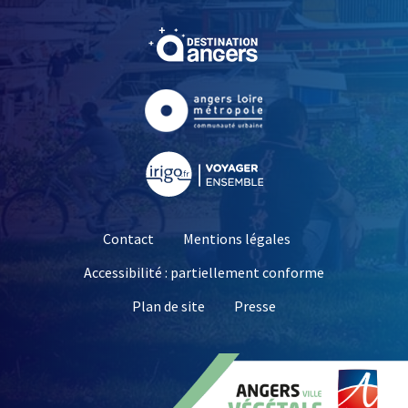
, Ouvre une nouvelle fe
, Ouvre une nouvelle fe
, Ouvre une nouvelle fe
Contact
Mentions légales
Accessibilité : partiellement conforme
, Ouvre une nouvelle 
Plan de site
Presse