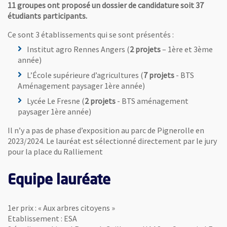
11 groupes ont proposé un dossier de candidature soit 37
étudiants participants.
Ce sont 3 établissements qui se sont présentés :
Institut agro Rennes Angers (
2 projets
– 1ère et 3ème
année)
L’École supérieure d’agricultures (
7 projets
- BTS
Aménagement paysager 1ère année)
Lycée Le Fresne (
2 projets
- BTS aménagement
paysager 1ère année)
Il n’y a pas de phase d’exposition au parc de Pignerolle en
2023/2024. Le lauréat est sélectionné directement par le jury
pour la place du Ralliement
Equipe lauréate
1er prix : « Aux arbres citoyens »
Etablissement : ESA