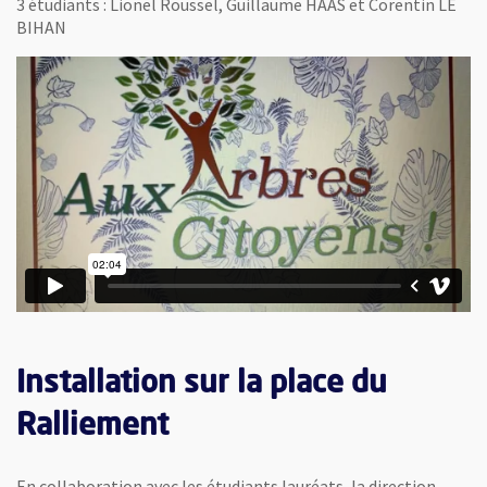
3 étudiants : Lionel Roussel, Guillaume HAAS et Corentin LE
BIHAN
Installation sur la place du
Ralliement
En collaboration avec les étudiants lauréats, la direction