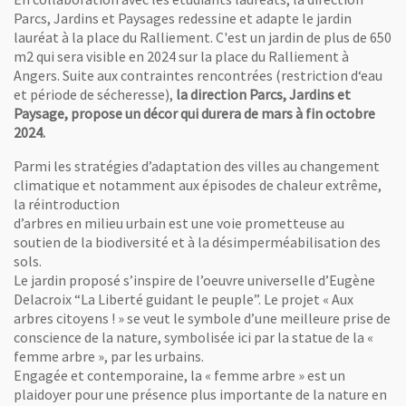
Parcs, Jardins et Paysages redessine et adapte le jardin
lauréat à la place du Ralliement. C'est un jardin de plus de 650
m2 qui sera visible en 2024 sur la place du Ralliement à
Angers. Suite aux contraintes rencontrées (restriction d‘eau
et période de sécheresse),
la direction Parcs, Jardins et
Paysage, propose un décor qui durera de mars à fin octobre
2024.
Parmi les stratégies d’adaptation des villes au changement
climatique et notamment aux épisodes de chaleur extrême,
la réintroduction
d’arbres en milieu urbain est une voie prometteuse au
soutien de la biodiversité et à la désimperméabilisation des
sols.
Le jardin proposé s’inspire de l’oeuvre universelle d’Eugène
Delacroix “La Liberté guidant le peuple”. Le projet « Aux
arbres citoyens ! » se veut le symbole d’une meilleure prise de
conscience de la nature, symbolisée ici par la statue de la «
femme arbre », par les urbains.
Engagée et contemporaine, la « femme arbre » est un
plaidoyer pour une présence plus importante de la nature en