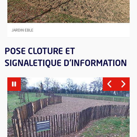
JARDIN EBLE
P
POSE CLOTURE ET
SIGNALETIQUE D'INFORMATION
JEUX DU DAGUENET