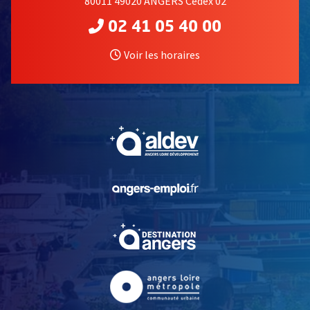
80011 49020 ANGERS Cedex 02
02 41 05 40 00
Voir les horaires
, Ouvre une nouvelle fe
, Ouvre une nouvelle fe
, Ouvre une nouvelle fe
, Ouvre une nouvelle fe