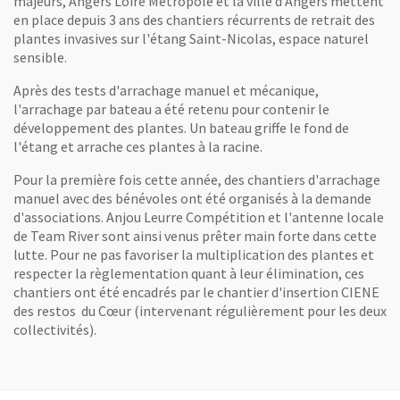
majeurs, Angers Loire Métropole et la ville d'Angers mettent
en place depuis 3 ans des chantiers récurrents de retrait des
plantes invasives sur l'étang Saint-Nicolas, espace naturel
sensible.
Après des tests d'arrachage manuel et mécanique,
l'arrachage par bateau a été retenu pour contenir le
développement des plantes. Un bateau griffe le fond de
l'étang et arrache ces plantes à la racine.
Pour la première fois cette année, des chantiers d'arrachage
manuel avec des bénévoles ont été organisés à la demande
d'associations. Anjou Leurre Compétition et l'antenne locale
de Team River sont ainsi venus prêter main forte dans cette
lutte. Pour ne pas favoriser la multiplication des plantes et
respecter la règlementation quant à leur élimination, ces
chantiers ont été encadrés par le chantier d'insertion CIENE
des restos du Cœur (intervenant régulièrement pour les deux
collectivités).